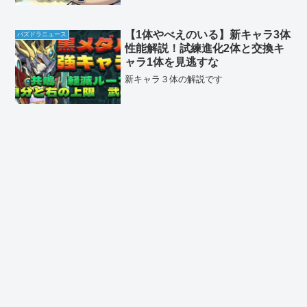
【1体やべえのいる】新キャラ3体
パズドラニュース
性能解説！試練進化2体と交換キ
ャラ1体を見逃すな
新キャラ３体の解説です