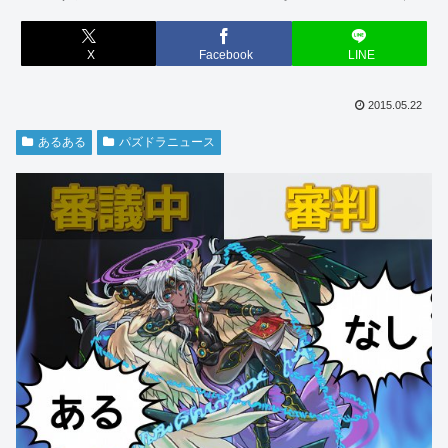
X
Facebook
LINE
2015.05.22
あるある
パズドラニュース