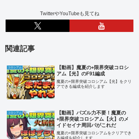
TwitterやYouTubeも見てね
関連記事
【動画】魔夏の+限界突破コロシ
コロシアム
アム【光】のF91編成
魔夏の+限界突破コロシアム【光】をクリ
アできる編成を紹介します
【動画】パズル力不要！魔夏の
コロシアム
+限界突破コロシアム【火】のメ
イドセイナ周回パがこれだ
魔夏の+限界突破コロシアムをクリアでき
る編成を紹介します