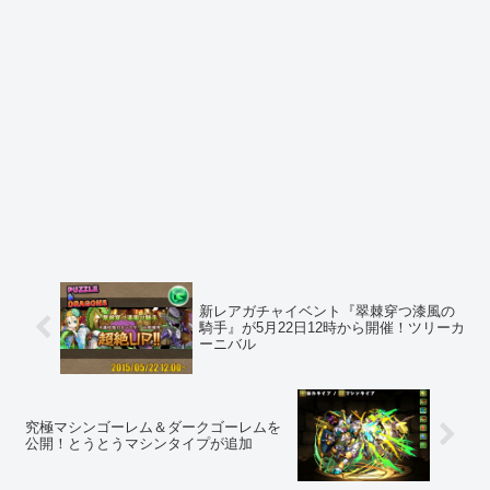
新レアガチャイベント『翠棘穿つ漆風の
騎手』が5月22日12時から開催！ツリーカ
ーニバル
究極マシンゴーレム＆ダークゴーレムを
公開！とうとうマシンタイプが追加