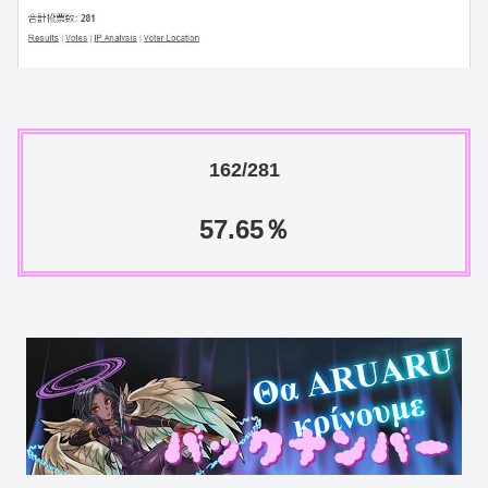
162/281
57.65％