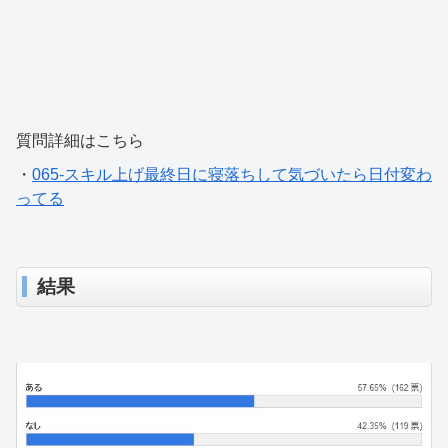
質問詳細はこちら
・
065-スキル上げ最終日に寝落ちして気づいたら日付変わ
ってる
結果