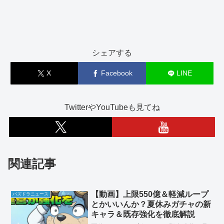
シェアする
X
Facebook
LINE
TwitterやYouTubeも見てね
関連記事
【動画】上限550億＆軽減ループ
パズドラニュース
とかいいんか？夏休みガチャの新
キャラ＆既存強化を徹底解説