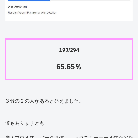
193/294
65.65％
３分の２の人があると答えました。
僕もありますとも。
魔人ブウ４体、バータ４体、レックスルーサー４体などな