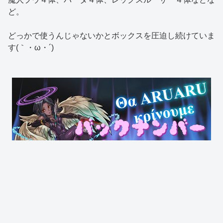
ど。
どっかで使うんじゃないかとボックスを圧迫し続けていま
す(｀・ω・´)