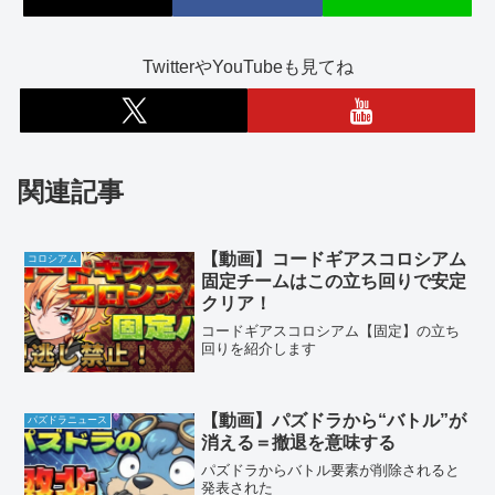
TwitterやYouTubeも見てね
関連記事
【動画】コードギアスコロシアム
コロシアム
固定チームはこの立ち回りで安定
クリア！
コードギアスコロシアム【固定】の立ち
回りを紹介します
【動画】パズドラから“バトル”が
パズドラニュース
消える＝撤退を意味する
パズドラからバトル要素が削除されると
発表された