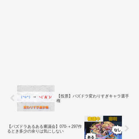
【投票】パズドラ変わりすぎキャラ選手
権
【パズドラあるある審議会】070-＋297作
るとき多少の余りは気にしない