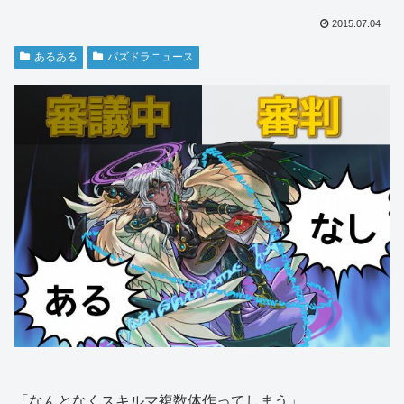
2015.07.04
あるある
パズドラニュース
「なんとなくスキルマ複数体作ってしまう」