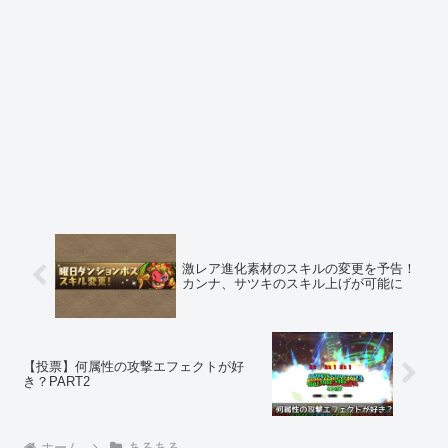
激レア進化素材のスキルの変更を予告！
カンナ、サツキのスキル上げが可能に
【投票】何属性の攻撃エフェクトが好
き？PART2
ホーム
あるある