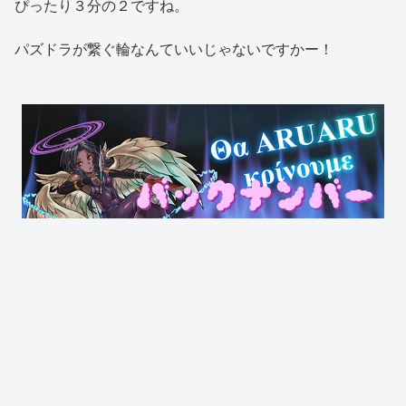
ぴったり３分の２ですね。
パズドラが繋ぐ輪なんていいじゃないですかー！