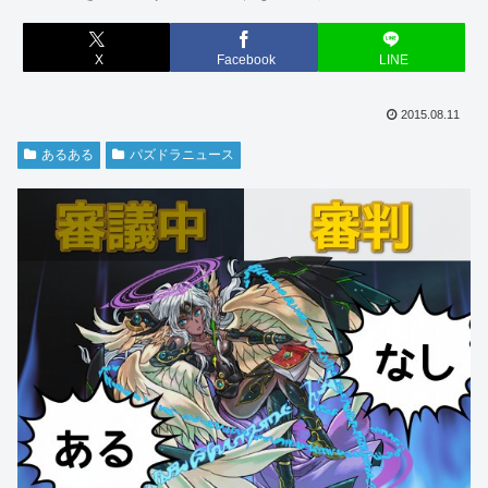
X
Facebook
LINE
2015.08.11
あるある
パズドラニュース