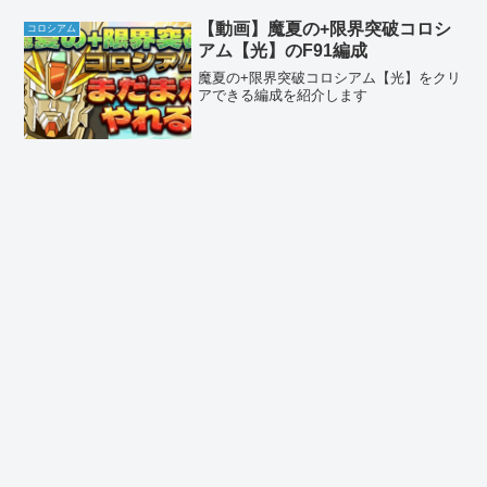
【動画】魔夏の+限界突破コロシ
コロシアム
アム【光】のF91編成
魔夏の+限界突破コロシアム【光】をクリ
アできる編成を紹介します