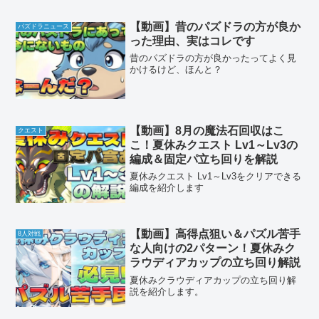
【動画】昔のパズドラの方が良か
パズドラニュース
った理由、実はコレです
昔のパズドラの方が良かったってよく見
かけるけど、ほんと？
【動画】8月の魔法石回収はこ
クエスト
こ！夏休みクエスト Lv1～Lv3の
編成＆固定パ立ち回りを解説
夏休みクエスト Lv1～Lv3をクリアできる
編成を紹介します
【動画】高得点狙い＆パズル苦手
8人対戦
な人向けの2パターン！夏休みク
ラウディアカップの立ち回り解説
夏休みクラウディアカップの立ち回り解
説を紹介します。