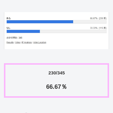
230/345
66.67％