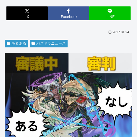
X
Facebook
LINE
2017.01.24
あるある
パズドラニュース