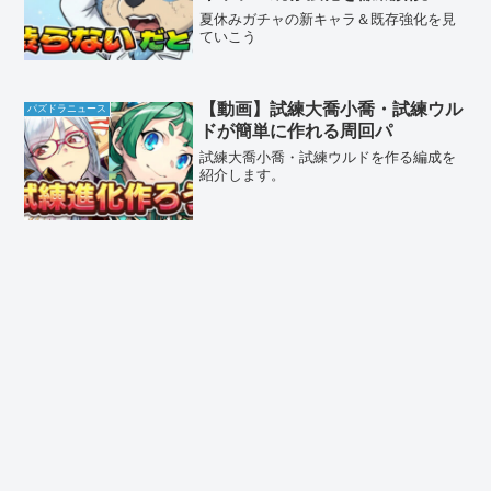
夏休みガチャの新キャラ＆既存強化を見
ていこう
【動画】試練大喬小喬・試練ウル
パズドラニュース
ドが簡単に作れる周回パ
試練大喬小喬・試練ウルドを作る編成を
紹介します。