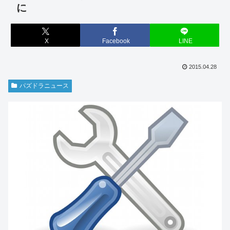
に
X
Facebook
LINE
2015.04.28
パズドラニュース