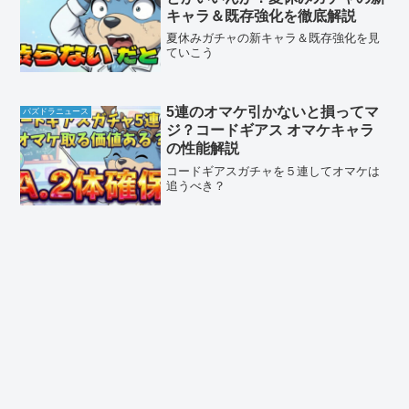
キャラ＆既存強化を徹底解説
夏休みガチャの新キャラ＆既存強化を見
ていこう
5連のオマケ引かないと損ってマ
パズドラニュース
ジ？コードギアス オマケキャラ
の性能解説
コードギアスガチャを５連してオマケは
追うべき？