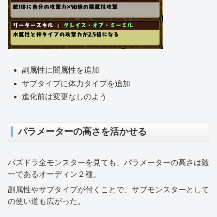
副属性に闇属性を追加
サブタイプに体力タイプを追加
進化前は変更なしのよう
パラメーターの高さを活かせる
パズドラ全モンスターを見ても、パラメーターの高さは随
一であるオーディン２種。
副属性やサブタイプが付くことで、サブモンスターとして
の使い道も広がった。