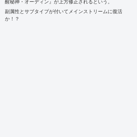
醒秘神・オーディン』が上方修正されるという。
副属性とサブタイプが付いてメインストリームに復活
か！？