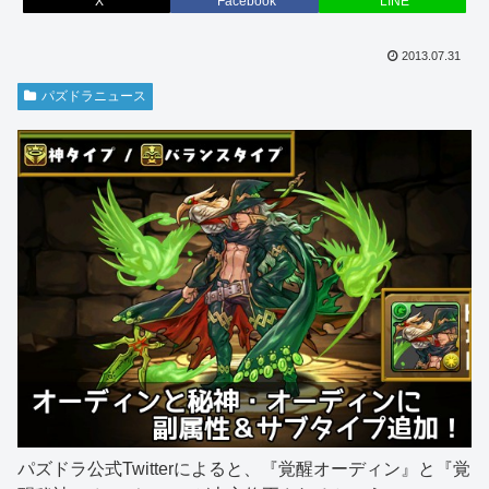
X
Facebook
LINE
2013.07.31
パズドラニュース
パズドラ公式Twitterによると、『覚醒オーディン』と『覚