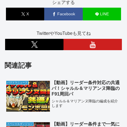
シェアする
X
Facebook
LINE
TwitterやYouTubeも見てね
関連記事
【動画】リーダー条件対応の共通
パズドラニュース
パ！シャルル＆マリアンヌ降臨の
F91周回パ
シャルル＆マリアンヌ降臨の編成を紹介
します
【動画】リーダー条件まで一気に
スペシャルダンジョン