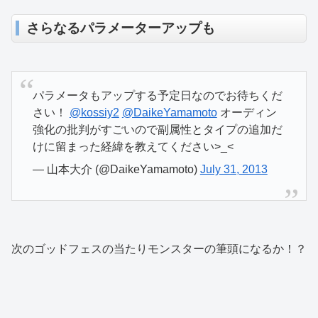
さらなるパラメーターアップも
パラメータもアップする予定日なのでお待ちくだ
さい！
@kossiy2
@DaikeYamamoto
オーディン
強化の批判がすごいので副属性とタイプの追加だ
けに留まった経緯を教えてください>_<
— 山本大介 (@DaikeYamamoto)
July 31, 2013
次のゴッドフェスの当たりモンスターの筆頭になるか！？