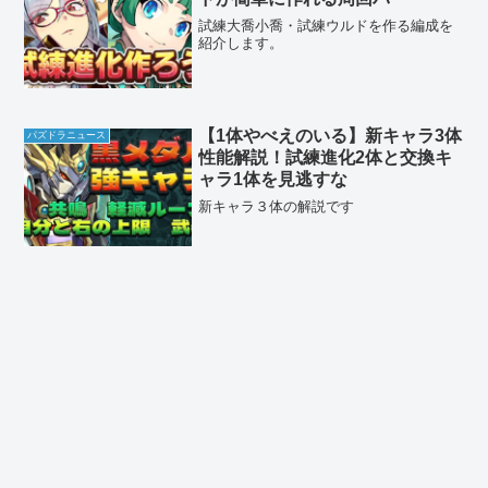
試練大喬小喬・試練ウルドを作る編成を
紹介します。
【1体やべえのいる】新キャラ3体
パズドラニュース
性能解説！試練進化2体と交換キ
ャラ1体を見逃すな
新キャラ３体の解説です