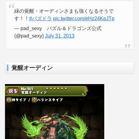
緑の覚醒・オーディンさまも強くなるそうで
す！！
#パズドラ
pic.twitter.com/eHz24KpJTp
— pad_sexy パズル＆ドラゴンズ公式
(@pad_sexy)
July 31, 2013
覚醒オーディン