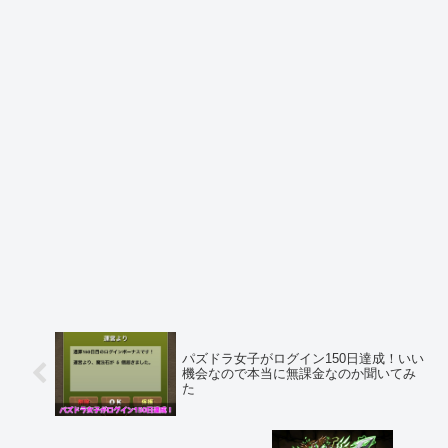
パズドラ女子がログイン150日達成！いい
機会なので本当に無課金なのか聞いてみ
た