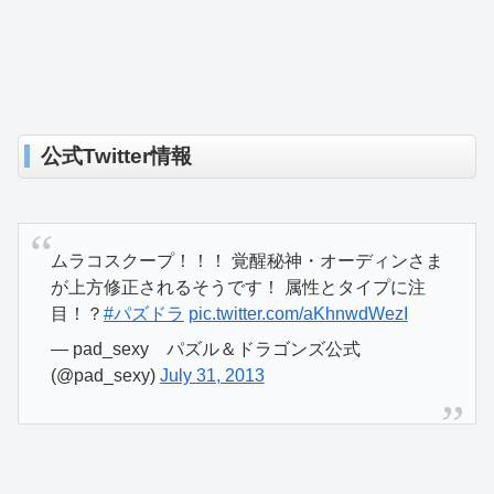
公式Twitter情報
ムラコスクープ！！！ 覚醒秘神・オーディンさま
が上方修正されるそうです！ 属性とタイプに注
目！？
#パズドラ
pic.twitter.com/aKhnwdWezI
— pad_sexy パズル＆ドラゴンズ公式
(@pad_sexy)
July 31, 2013