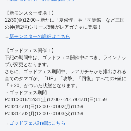
【新モンスター登場！】
12/30(金)12:00～新たに「夏侯惇」や「司馬懿」など三国
の神(第2弾)シリーズ5種がレアガチャに登場！
→
新モンスターの詳細はこちら
【ゴッドフェス開催！】
下記の期間中は、ゴッドフェス開催中につき、ラインナッ
プが変更となります。
さらに、ゴッドフェス期間中、レアガチャから排出される
全てのタマゴが、「HP」「攻撃」「回復」すべての+値に
「＋20」がついた状態となります。
・ゴッドフェス期間
Part1:2016/12/31(土)12:00～2017/01/01(日)11:59
Part2:01/01(日)12:00～01/02(月)11:59
Part3:01/02(月)12:00～01/03(火)11:59
→
ゴッドフェス詳細はこちら