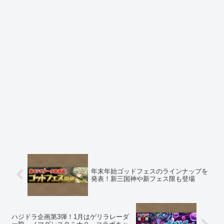
年末年始ゴッドフェスのラインナップを
発表！新三国神や新フェス限も登場
ハジドラ企画第3弾！1月はゲリラレーダ