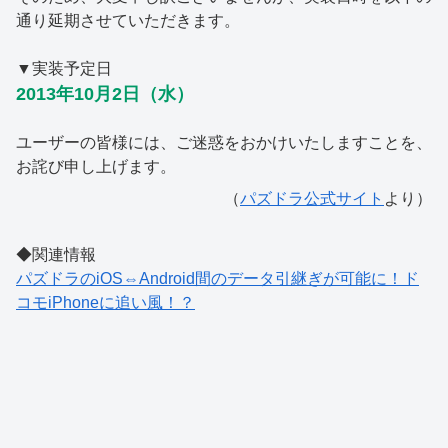
通り延期させていただきます。
▼実装予定日
2013年10月2日（水）
ユーザーの皆様には、ご迷惑をおかけいたしますことを、
お詫び申し上げます。
（
パズドラ公式サイト
より）
◆関連情報
パズドラのiOS⇔Android間のデータ引継ぎが可能に！ド
コモiPhoneに追い風！？