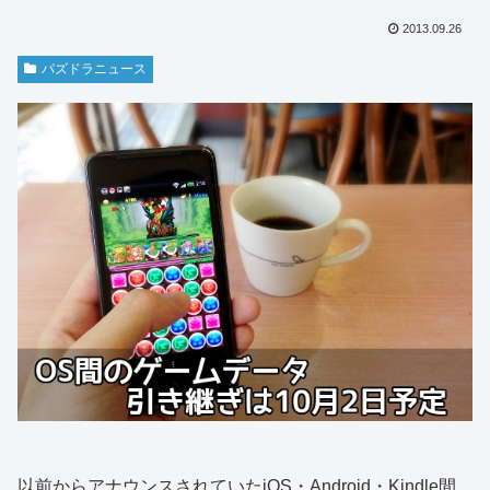
2013.09.26
パズドラニュース
以前からアナウンスされていたiOS・Android・Kindle間