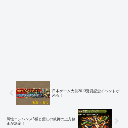
日本ゲーム大賞2013受賞記念イベントが
来る！
属性エンハンス5種と癒しの鼓舞の上方修
正が決定！