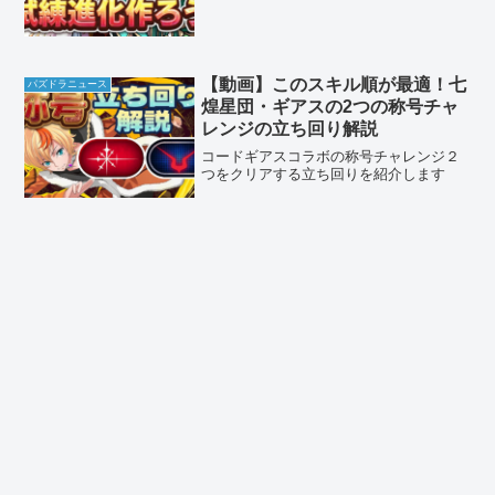
【動画】このスキル順が最適！七
パズドラニュース
煌星団・ギアスの2つの称号チャ
レンジの立ち回り解説
コードギアスコラボの称号チャレンジ２
つをクリアする立ち回りを紹介します