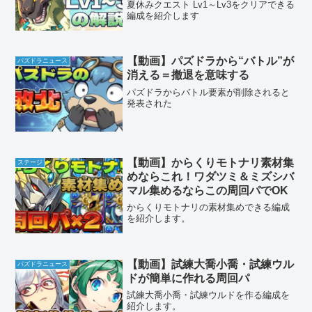
夏休みクエスト Lv1～Lv3をクリアできる
編成を紹介します
【動画】パズドラから“バトル”が
パズドラニュース
消える＝撤退を意味する
パズドラからバトル要素が削除されると
発表された
【動画】からくりモトナリ素材集
ステージ
めならこれ！ワダツミ＆ミズシバ
マル集めるならこの周回パでOK
からくりモトナリの素材集めできる編成
を紹介します。
【動画】試練大喬小喬・試練ウル
パズドラニュース
ドが簡単に作れる周回パ
試練大喬小喬・試練ウルドを作る編成を
紹介します。