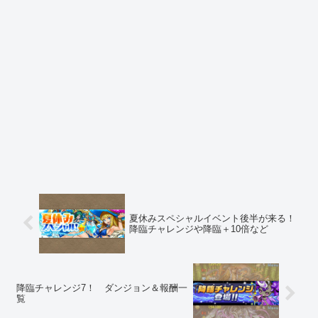
夏休みスペシャルイベント後半が来る！
降臨チャレンジや降臨＋10倍など
降臨チャレンジ7！ ダンジョン＆報酬一
覧