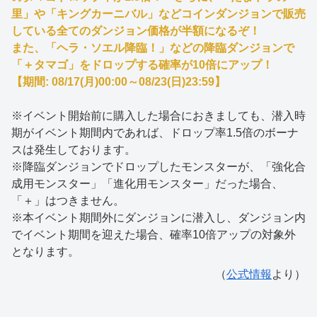
里」や「キングカーニバル」などコインダンジョンで販売
している全てのダンジョン価格が半額になるぞ！
また、「ヘラ・ソエル降臨！」などの降臨ダンジョンで
「＋タマゴ」をドロップする確率が10倍にアップ！
【期間: 08/17(月)00:00～08/23(日)23:59】
※イベント開始前に購入した場合におきましても、潜入時
期がイベント期間内であれば、ドロップ率1.5倍のボーナ
スは発生しております。
※降臨ダンジョンでドロップしたモンスターが、「強化合
成用モンスター」「進化用モンスター」だった場合、
「＋」はつきません。
※本イベント期間外にダンジョンに潜入し、ダンジョン内
でイベント期間を迎えた場合、確率10倍アップの対象外
となります。
（
公式情報
より）