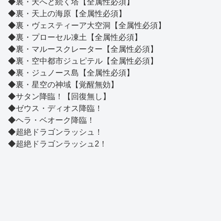
◆裏・天へと続く塔【全属性必須】
◆裏・天上の海原【全属性必須】
◆裏・ヴェスティーア大空洞【全属性必須】
◆裏・プローセル凍土【全属性必須】
◆裏・マルースクレーター【全属性必須】
◆裏・空中都市ジュピテル【全属性必須】
◆裏・ジュノース島【全属性必須】
◆裏・星空の神域【覚醒無効】
◆サタン降臨！【回復無し】
◆ゼウス・ディオス降臨！
◆ヘラ・ベオーク降臨！
◆超絶ドラゴンラッシュ！
◆超絶ドラゴンラッシュ2！