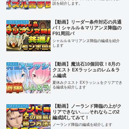
説を紹介します。
【動画】リーダー条件対応の共通
パズドラニュース
パ！シャルル＆マリアンヌ降臨の
F91周回パ
シャルル＆マリアンヌ降臨の編成を紹介
します
【動画】魔法石10個回収！8月の
クエスト
クエスト EXラッシュのレム＆ラ
ム編成
夏休みクエスト EXラッシュをクリアでき
る編成を紹介します
【動画】ノーランド降臨の上がク
パズドラニュース
リアできない……それならこの2
編成試してみて！
ノーランド降臨の編成を紹介します