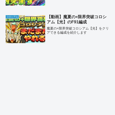
【動画】魔夏の+限界突破コロシ
コロシアム
アム【光】のF91編成
魔夏の+限界突破コロシアム【光】をクリ
アできる編成を紹介します