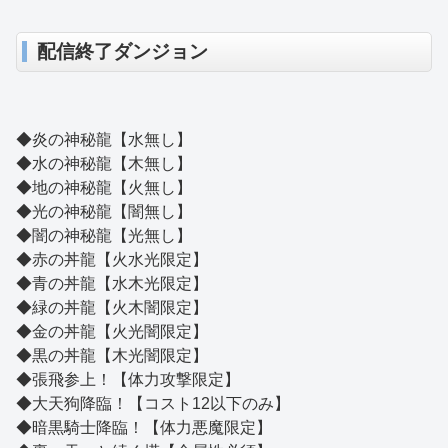
配信終了ダンジョン
◆炎の神秘龍【水無し】
◆水の神秘龍【木無し】
◆地の神秘龍【火無し】
◆光の神秘龍【闇無し】
◆闇の神秘龍【光無し】
◆赤の丼龍【火水光限定】
◆青の丼龍【水木光限定】
◆緑の丼龍【火木闇限定】
◆金の丼龍【火光闇限定】
◆黒の丼龍【木光闇限定】
◆張飛参上！【体力攻撃限定】
◆大天狗降臨！【コスト12以下のみ】
◆暗黒騎士降臨！【体力悪魔限定】