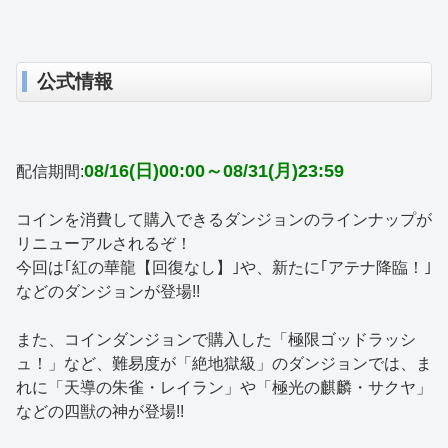
公式情報
08/16(日)00:00～08/31(月)23:59
配信期間:
コインを消費して購入できるダンジョンのラインナップが
リニューアルされるぞ！
今回は｢紅の華龍【回復なし】｣や、新たに｢アテナ降臨！｣
などのダンジョンが登場!!
また、コインダンジョンで購入した「極限ゴッドラッシ
ュ！」など、難易度が「絶地獄級」のダンジョンでは、ま
れに「天導の朱雀・レイラン」や「極光の麒麟・サクヤ」
などの四獣の神が登場!!