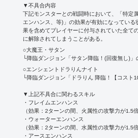
▼不具合内容
下記モンスターとの戦闘時において、「特定属
エンハンス、等)」の効果が有効になっている
果を含めてプレイヤーに付与されていた全ての
に解除されてしまうことがある。
○大魔王・サタン
└降臨ダンジョン「サタン降臨！(回復無し)」の最
○エンシェントドラりんナイト
└降臨ダンジョン「ドラりん 降臨！【コスト10
▼上記不具合に関わるスキル
・フレイムエンハンス
（効果：2ターンの間、火属性の攻撃力が1.5
・ウォーターエンハンス
（効果：2ターンの間、水属性の攻撃力が1.5
・アースエンハンス