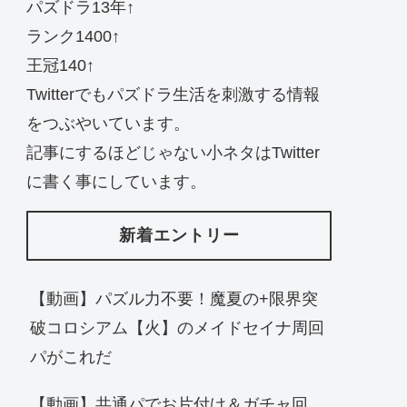
パズドラ13年↑
ランク1400↑
王冠140↑
Twitterでもパズドラ生活を刺激する情報
をつぶやいています。
記事にするほどじゃない小ネタはTwitter
に書く事にしています。
新着エントリー
【動画】パズル力不要！魔夏の+限界突
破コロシアム【火】のメイドセイナ周回
パがこれだ
【動画】共通パでお片付け＆ガチャ回