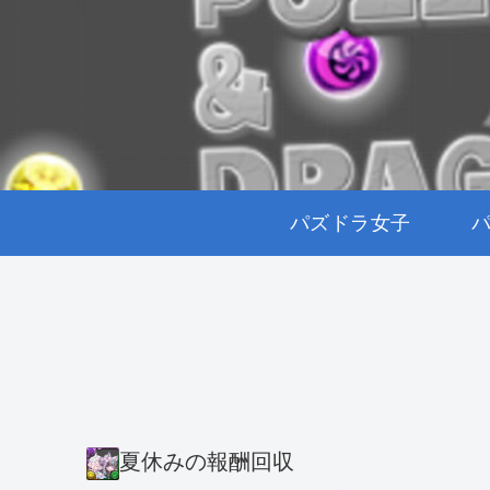
パズドラ女子
夏休みの報酬回収