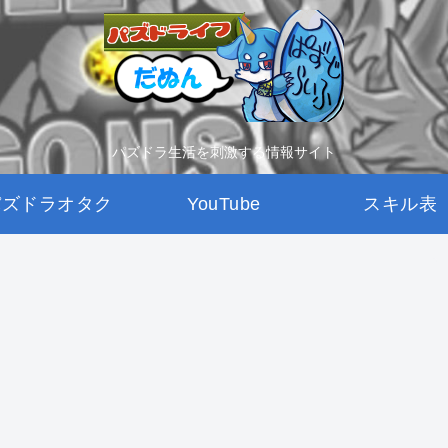
パズドラ生活を刺激する情報サイト
パズドラオタク
YouTube
スキル表