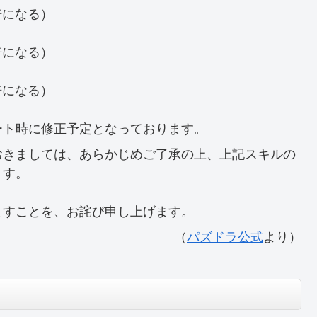
倍になる）
倍になる）
倍になる）
ート時に修正予定となっております。
おきましては、あらかじめご了承の上、上記スキルの
ます。
ますことを、お詫び申し上げます。
（
パズドラ公式
より）