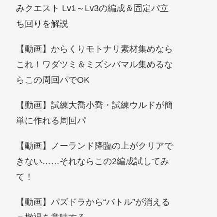
みクエスト Lv1～Lv3の編成＆固定パ立
ち回りを解説
【動画】からくりモトナリ素材集めなら
これ！ワダツミ＆ミズシバマル集めるな
らこの周回パでOK
【動画】試練大喬小喬・試練ウルドが簡
単に作れる周回パ
【動画】ノーランド降臨の上がクリアで
きない……それならこの2編成試してみ
て！
【動画】パズドラから“バトル”が消える