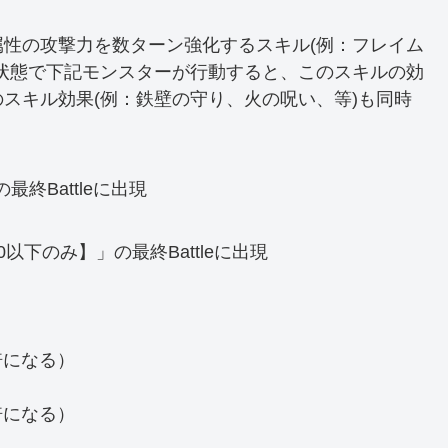
性の攻撃力を数ターン強化するスキル(例：フレイム
状態で下記モンスターが行動すると、このスキルの効
スキル効果(例：鉄壁の守り、火の呪い、等)も同時
終Battleに出現
以下のみ】」の最終Battleに出現
倍になる）
倍になる）