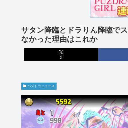
サタン降臨とドラりん降臨でス
なかった理由はこれか
X
パズドラニュース