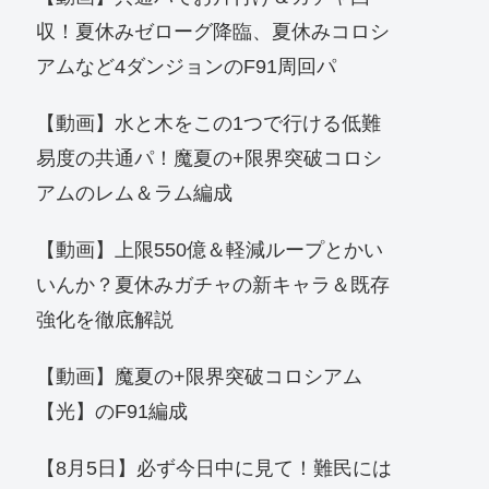
収！夏休みゼローグ降臨、夏休みコロシ
アムなど4ダンジョンのF91周回パ
【動画】水と木をこの1つで行ける低難
易度の共通パ！魔夏の+限界突破コロシ
アムのレム＆ラム編成
【動画】上限550億＆軽減ループとかい
いんか？夏休みガチャの新キャラ＆既存
強化を徹底解説
【動画】魔夏の+限界突破コロシアム
【光】のF91編成
【8月5日】必ず今日中に見て！難民には