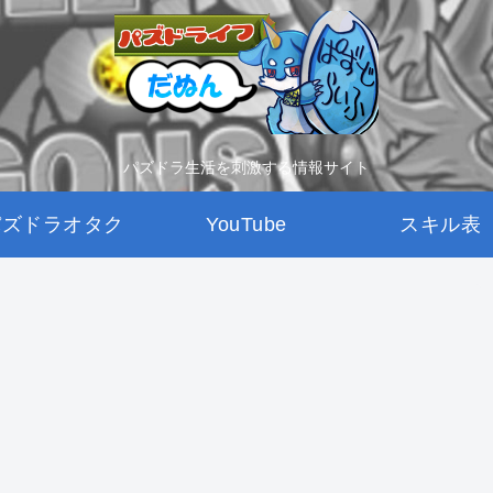
パズドラ生活を刺激する情報サイト
パズドラオタク
YouTube
スキル表