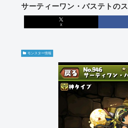
サーティーワン・バステトの
X
モンスター情報