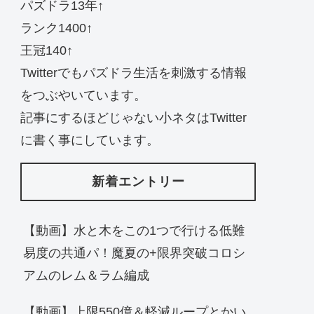
パズドラ13年↑
ランク1400↑
王冠140↑
Twitterでもパズドラ生活を刺激する情報
をつぶやいています。
記事にするほどじゃない小ネタはTwitter
に書く事にしています。
新着エントリー
【動画】水と木をこの1つで行ける低難
易度の共通パ！魔夏の+限界突破コロシ
アムのレム＆ラム編成
【動画】上限550億＆軽減ループとかい