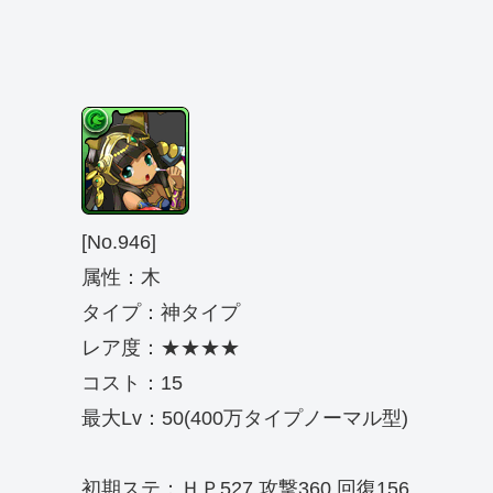
[No.946]
属性：木
タイプ：神タイプ
レア度：★★★★
コスト：15
最大Lv：50(400万タイプノーマル型)
初期ステ：ＨＰ527 攻撃360 回復156