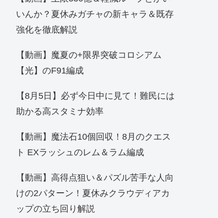
いんか？夏休みガチャの新キャラ＆既存
強化を徹底解説
【動画】魔夏の+限界突破コロシアム
【光】のF91編成
【8月5日】必ず今日中に見て！難民には
助かる高スタミナ効率
【動画】魔法石10個回収！8月のクエス
ト EXラッシュのレム＆ラム編成
【動画】高得点狙い＆パズル苦手な人向
けの2パターン！夏休みクラウディアカ
ップの立ち回り解説