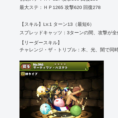
最大ステ：ＨＰ1265 攻撃620 回復278
【スキル】Lv.1 ターン13（最短6）
スプレッドキャッツ：3ターンの間、攻撃が全
【リーダースキル】
チャレンジ・ザ・トリプル：木、光、闇で同時