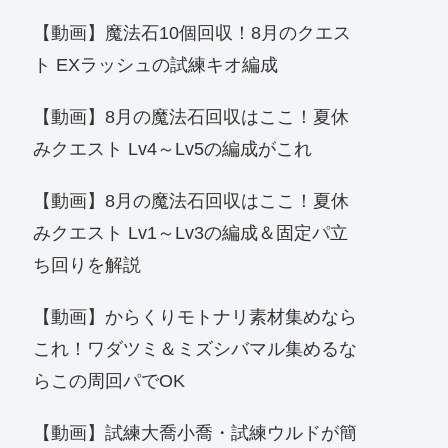
【動画】魔法石10個回収！8月のクエス
ト EXラッシュの試練キオ編成
【動画】8月の魔法石回収はここ！夏休
みクエスト Lv4～Lv5の編成がこれ
【動画】8月の魔法石回収はここ！夏休
みクエスト Lv1～Lv3の編成＆固定パ立
ち回りを解説
【動画】からくりモトナリ素材集めなら
これ！ワダツミ＆ミズシバマル集めるな
らこの周回パでOK
【動画】試練大喬小喬・試練ウルドが簡