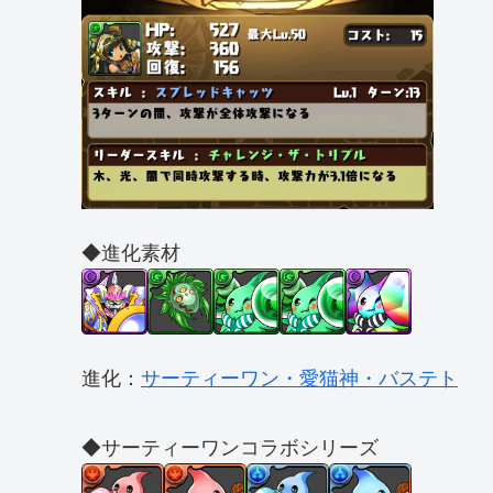
◆進化素材
進化：
サーティーワン・愛猫神・バステト
◆サーティーワンコラボシリーズ