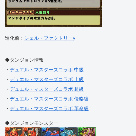
進化前：
シェル・ファクトリーγ
◆ダンジョン情報
・
デュエル・マスターズコラボ 中級
・
デュエル・マスターズコラボ 上級
・
デュエル・マスターズコラボ 超級
・
デュエル・マスターズコラボ 侵略級
・
デュエル・マスターズコラボ 革命級
◆ダンジョンモンスター