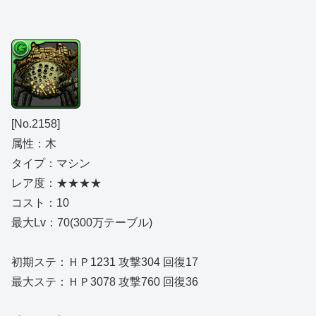
[No.2158]
属性：木
タイプ：マシン
レア度：★★★★
コスト：10
最大Lv：70(300万テーブル)
初期ステ：ＨＰ1231 攻撃304 回復17
最大ステ：ＨＰ3078 攻撃760 回復36