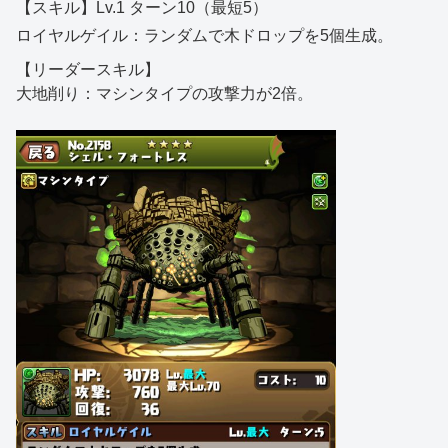
【スキル】Lv.1 ターン10（最短5）
ロイヤルゲイル：ランダムで木ドロップを5個生成。
【リーダースキル】
大地削り：マシンタイプの攻撃力が2倍。