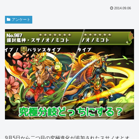
2014.09.06
アンケート
9月5日から二つ目の究極進化が追加されたスサノオとオ