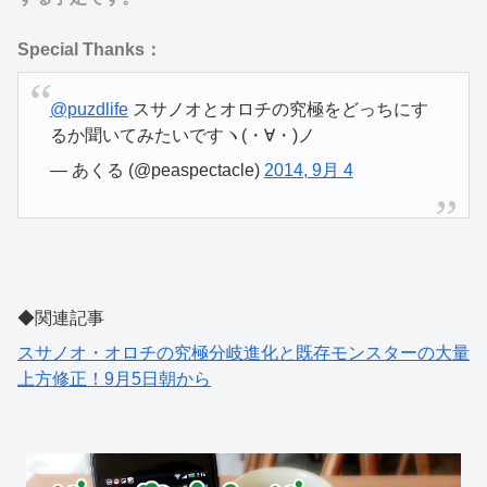
Special Thanks：
@puzdlife
スサノオとオロチの究極をどっちにす
るか聞いてみたいですヽ(・∀・)ノ
— あくる (@peaspectacle)
2014, 9月 4
◆関連記事
スサノオ・オロチの究極分岐進化と既存モンスターの大量
上方修正！9月5日朝から