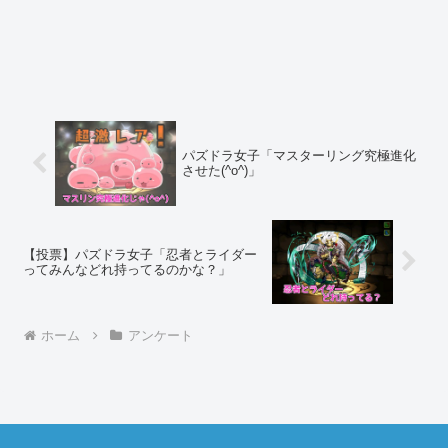
パズドラ女子「マスターリング究極進化
させた(^o^)」
【投票】パズドラ女子「忍者とライダー
ってみんなどれ持ってるのかな？」
ホーム
アンケート