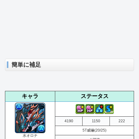
簡単に補足
キャラ
ステータス
4190
1150
222
5T威嚇(20/25)
水オロチ