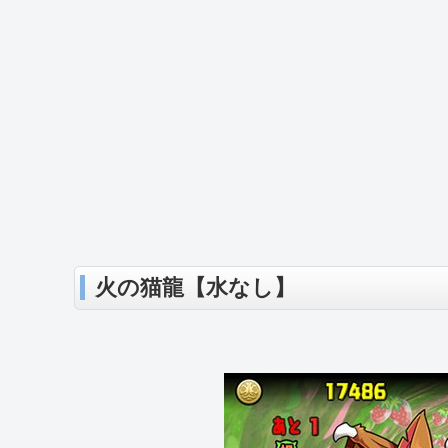
火の猫龍【水なし】