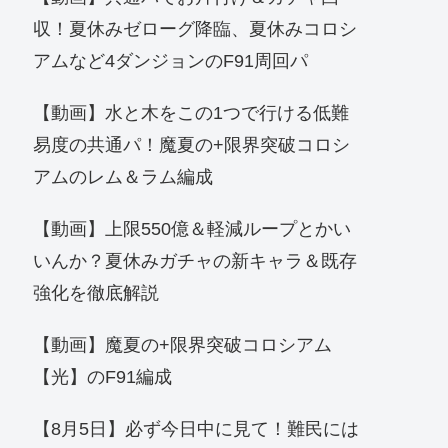
収！夏休みゼローグ降臨、夏休みコロシ
アムなど4ダンジョンのF91周回パ
【動画】水と木をこの1つで行ける低難
易度の共通パ！魔夏の+限界突破コロシ
アムのレム＆ラム編成
【動画】上限550億＆軽減ループとかい
いんか？夏休みガチャの新キャラ＆既存
強化を徹底解説
【動画】魔夏の+限界突破コロシアム
【光】のF91編成
【8月5日】必ず今日中に見て！難民には