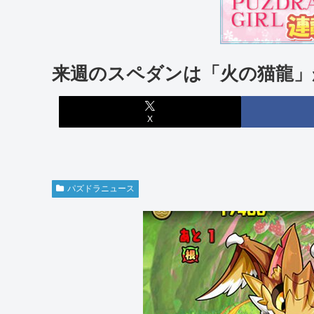
来週のスペダンは「火の猫龍」
X
パズドラニュース