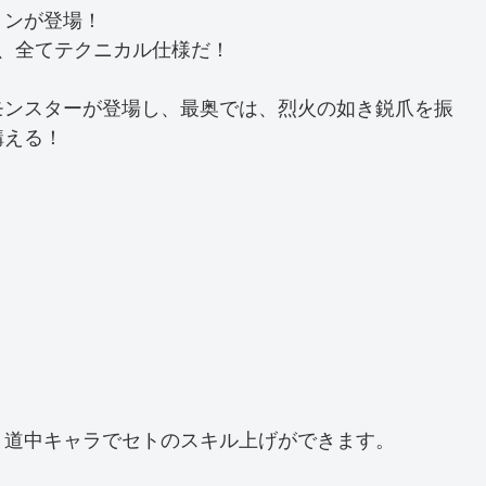
ョンが登場！
、全てテクニカル仕様だ！
モンスターが登場し、最奥では、烈火の如き鋭爪を振
構える！
！
、道中キャラでセトのスキル上げができます。