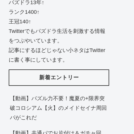
パズドラ13年↑
ランク1400↑
王冠140↑
Twitterでもパズドラ生活を刺激する情報
をつぶやいています。
記事にするほどじゃない小ネタはTwitter
に書く事にしています。
新着エントリー
【動画】パズル力不要！魔夏の+限界突
破コロシアム【火】のメイドセイナ周回
パがこれだ
【動画】共通パでお片付け＆ガチャ回