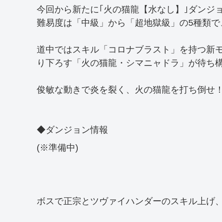
今回から新たに｢火の猫龍【水なし】｣ダンジ
難易度は「中級」から「超地獄級」の5種類で
道中ではスキル「コロナブラスト」を持つ新
り下ろす「火の猫龍・シマニャドラ」が待ち
俊敏な動きで炎を裂く、火の猫龍を打ち倒せ
◆ダンジョン情報
(※準備中)
ボスで正宗とツヴァイハンダーのスキル上げ