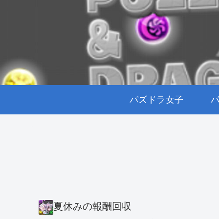
パズドラ女子
夏休みの報酬回収