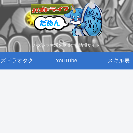
パズドラ生活を刺激する情報サイト
パズドラオタク
YouTube
スキル表