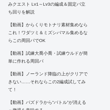
みクエスト Lv1～Lv3の編成＆固定パ立
ち回りを解説
【動画】からくりモトナリ素材集めなら
これ！ワダツミ＆ミズシバマル集めるな
らこの周回パでOK
【動画】試練大喬小喬・試練ウルドが簡
単に作れる周回パ
【動画】ノーランド降臨の上がクリアで
きない……それならこの2編成試してみ
て！
【動画】パズドラから“バトル”が消える