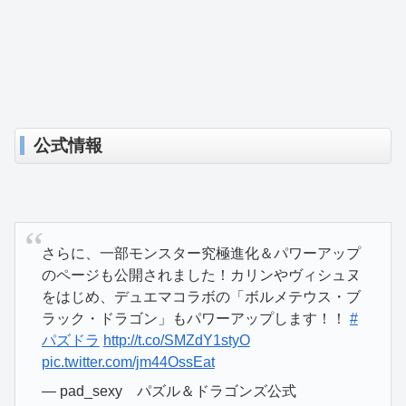
公式情報
さらに、一部モンスター究極進化＆パワーアップ
のページも公開されました！カリンやヴィシュヌ
をはじめ、デュエマコラボの「ボルメテウス・ブ
ラック・ドラゴン」もパワーアップします！！
#
パズドラ
http://t.co/SMZdY1styO
pic.twitter.com/jm44OssEat
— pad_sexy パズル＆ドラゴンズ公式