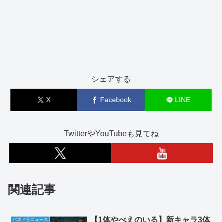
シェアする
X
Facebook
LINE
TwitterやYouTubeも見てね
関連記事
【1体やべえのいる】新キャラ3体
パズドラニュース