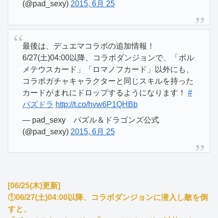
(@pad_sexy)
2015, 6月 25
最後は、デュエマコラボの追加情報！
6/27(土)04:00以降、コラボダンジョンで、「ボル
メテウスカード」「ロマノフカード」以外にも、
コラボガチャキャラクターと同じスキルを持った
カードがまれにドロップするようになります！
#
パズドラ
http://t.co/hvw6P1QHBb
— pad_sexy パズル＆ドラゴンズ公式
(@pad_sexy)
2015, 6月 25
[06/25(木)更新]
①06/27(土)04:00以降、コラボダンジョンに潜入し敵を倒
すと、