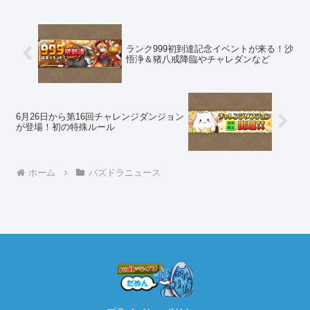
ランク999初到達記念イベントが来る！沙
悟浄＆猪八戒降臨やチャレダンなど
6月26日から第16回チャレンジダンジョン
が登場！初の特殊ルール
ホーム
パズドラニュース