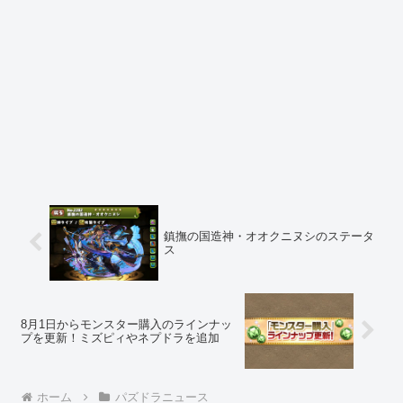
鎮撫の国造神・オオクニヌシのステータ
ス
8月1日からモンスター購入のラインナッ
プを更新！ミズピィやネプドラを追加
ホーム
パズドラニュース