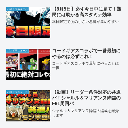
【8月5日】必ず今日中に見て！難
パズドラニュース
民には助かる高スタミナ効率
本日限定であの小さい悪魔が集めやすい
コードギアスコラボで一番最初に
パズドラニュース
やるのは必ずこれ！
コードギアスコラボで最初にやることは
一択
【動画】リーダー条件対応の共通
パズドラニュース
パ！シャルル＆マリアンヌ降臨の
F91周回パ
シャルル＆マリアンヌ降臨の編成を紹介
します