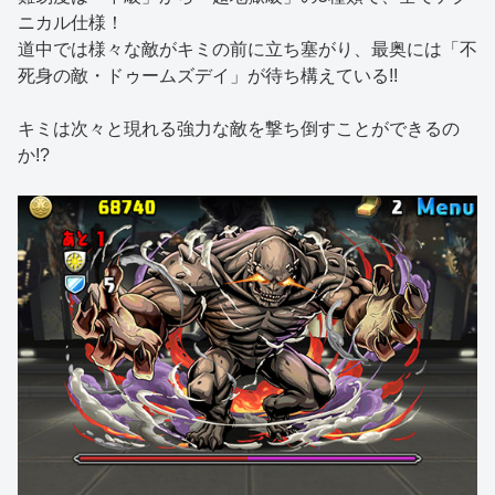
ニカル仕様！
道中では様々な敵がキミの前に立ち塞がり、最奥には「不
死身の敵・ドゥームズデイ」が待ち構えている!!
キミは次々と現れる強力な敵を撃ち倒すことができるの
か!?