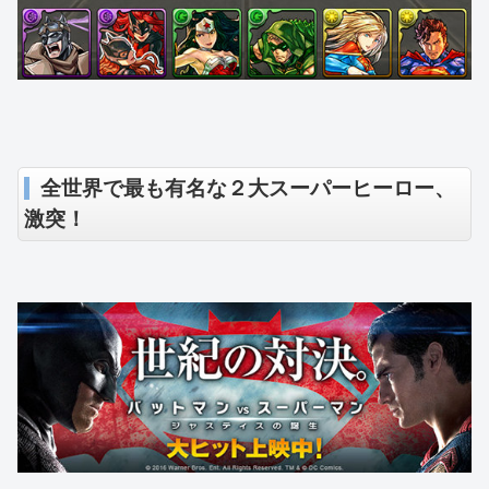
全世界で最も有名な２大スーパーヒーロー、
激突！