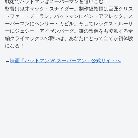
戦術でバットマンはスーパーマンを追いこむ！
監督は鬼才ザック・スナイダー。制作総指揮は巨匠クリス
トファー・ノーラン。バットマンにベン・アフレック。ス
ーパーマンにヘンリー・カビル。そしてレックス・ルーサ
ーにジェシー・アイゼンバーグ。誰の想像をも凌駕する全
編クライマックスの戦いは、あなたにとって全てが初体験
になる！
→
映画「バットマン vs スーパーマン」公式サイトへ