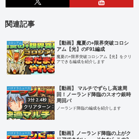
関連記事
【動画】魔夏の+限界突破コロシ
コロシアム
アム【光】のF91編成
魔夏の+限界突破コロシアム【光】をクリ
アできる編成を紹介します
【動画】 マルチでずらし高速周
パズドラニュース
回！ノーランド降臨のスオウ銀時
周回パ
ノーランド降臨の編成を紹介します
【動画】ノーランド降臨の上がク
パズドラニュース