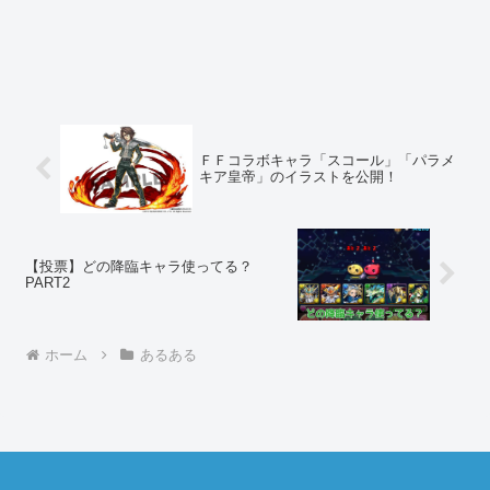
ＦＦコラボキャラ「スコール」「パラメ
キア皇帝」のイラストを公開！
【投票】どの降臨キャラ使ってる？
PART2
ホーム
あるある