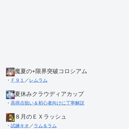
魔夏の+限界突破コロシアム
・
Ｆ９１
／
レムラム
夏休みクラウディアカップ
・
高得点狙い＆初心者向けに丁寧解説
８月のＥＸラッシュ
・
試練キオ
／
ラム＆ラム