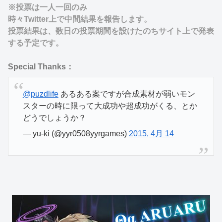
※投票は一人一回のみ
時々Twitter上で中間結果を報告します。
投票結果は、数日の投票期間を設けたのちサイト上で発表
する予定です。
Special Thanks：
@puzdlife
あるある案ですが合成素材が弱いモン
スターの時に限って大成功や超成功がくる、とか
どうでしょうか？
— yu-ki (@yyr0508yyrgames)
2015, 4月 14