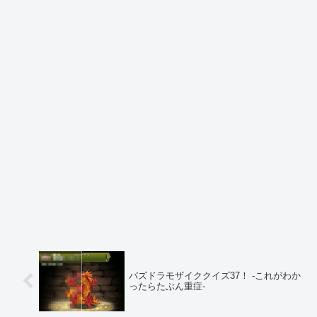
パズドラモザイククイズ37！ -これがわか
ったらたぶん重症-