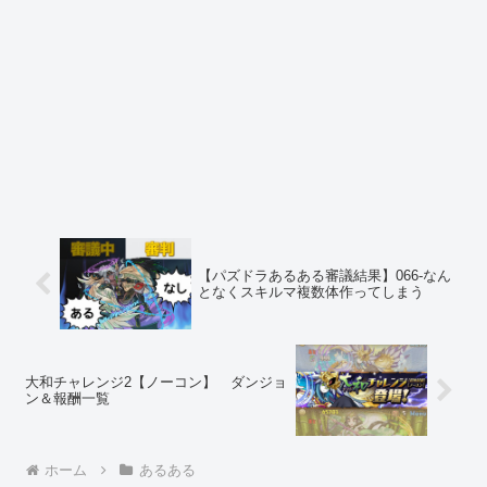
【パズドラあるある審議結果】066-なん
となくスキルマ複数体作ってしまう
大和チャレンジ2【ノーコン】 ダンジョ
ン＆報酬一覧
ホーム
あるある