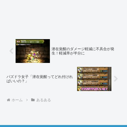
潜在覚醒のダメージ軽減に不具合が発
生！軽減率が半分に
パズドラ女子「潜在覚醒ってどれ付けれ
ばいいの？」
ホーム
あるある