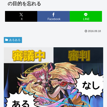
の目的を忘れる
X
Facebook
LINE
2016.09.18
あるある