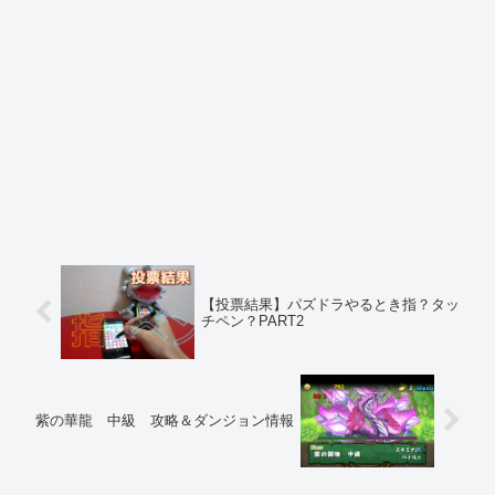
【投票結果】パズドラやるとき指？タッ
チペン？PART2
紫の華龍 中級 攻略＆ダンジョン情報