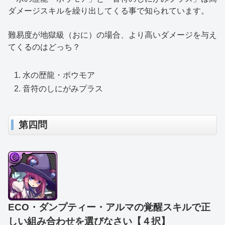
ダメージスキルを繰り出してくる事で知られています。
難易度が地獄級（おに）の場合、より高いダメージを与え
てくるのはどっち？
水の歴龍・ボウモア
音符のしにがみプラス
第四問
ECO・ダンプティー・アルマの覚醒スキルで正
しい組み合わせを選びなさい【４択】