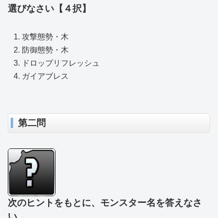
選びなさい【４択】
攻撃態勢・木
防御態勢・木
ドロップリフレッシュ
ガイアブレス
第二問
次のヒントをもとに、モンスター名を答えなさ
い