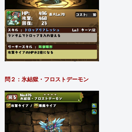
問２：氷結獄・フロストデーモン