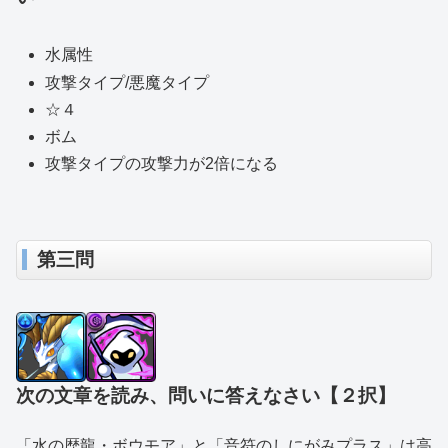
水属性
攻撃タイプ/悪魔タイプ
☆４
ボム
攻撃タイプの攻撃力が2倍になる
第三問
次の文章を読み、問いに答えなさい【２択】
「水の歴龍・ボウモア」と「音符のしにがみプラス」は高