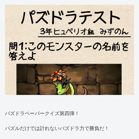
パズドラペーパークイズ第四弾！
パズルだけでは計れないパズドラ力で勝負だ！