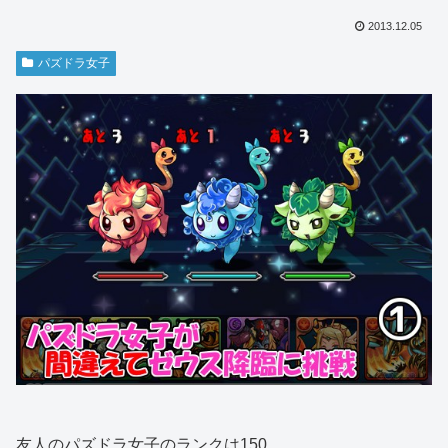
2013.12.05
パズドラ女子
友人のパズドラ女子のランクは150。