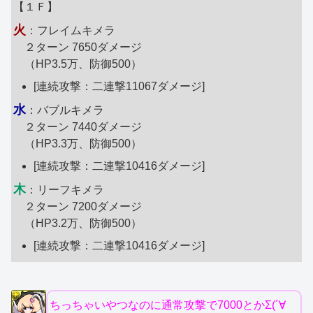
【１Ｆ】
火
：フレイムキメラ
２ターン 7650ダメージ
（HP3.5万、防御500）
[連続攻撃：二連撃11067ダメージ]
水
：バブルキメラ
２ターン 7440ダメージ
（HP3.3万、防御500）
[連続攻撃：二連撃10416ダメージ]
木
：リーフキメラ
２ターン 7200ダメージ
（HP3.2万、防御500）
[連続攻撃：二連撃10416ダメージ]
ちっちゃいやつなのに通常攻撃で7000とかΣ(´∀