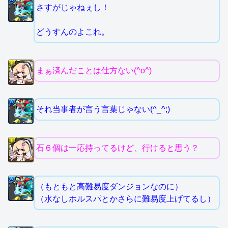
さすがじゃねぇし！
どうすんのよこれ。
まぁ済んだことは仕方ない(^o^)
それ当事者が言う言葉じゃない(^_^;)
石６個は一応持ってるけど、行けると思う？
（もともと高難易度ダンジョンなのに）
（水なしホルスパとかさらに難易度上げてるし）