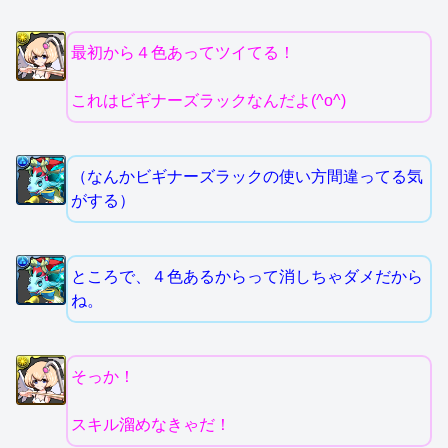
最初から４色あってツイてる！
これはビギナーズラックなんだよ(^o^)
（なんかビギナーズラックの使い方間違ってる気
がする）
ところで、４色あるからって消しちゃダメだから
ね。
そっか！
スキル溜めなきゃだ！