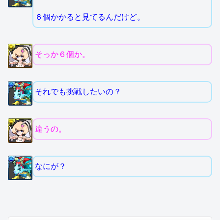
６個かかると見てるんだけど。
そっか６個か。
それでも挑戦したいの？
違うの。
なにが？