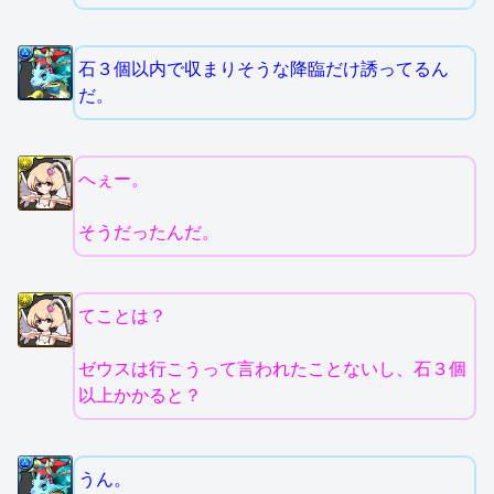
石３個以内で収まりそうな降臨だけ誘ってるん
だ。
へぇー。
そうだったんだ。
てことは？
ゼウスは行こうって言われたことないし、石３個
以上かかると？
うん。