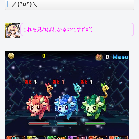
／(^o^)＼
これを見ればわかるのです(^o^)