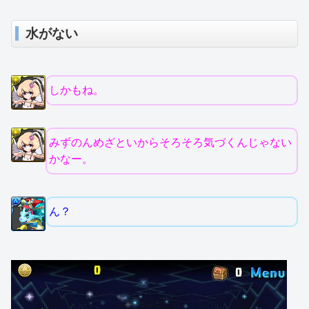
水がない
しかもね。
みずのんめざといからそろそろ気づくんじゃない
かなー。
ん？