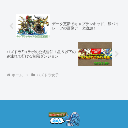
データ更新でキャプテンキッド、緑パイ
レーツの画像データ追加！
パズドラZコラボの公式告知！星５以下の
み連れて行ける制限ダンジョン
ホーム
パズドラ女子