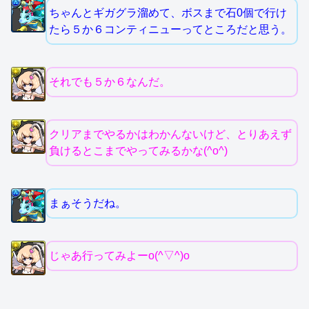
ちゃんとギガグラ溜めて、ボスまで石0個で行け
たら５か６コンティニューってところだと思う。
それでも５か６なんだ。
クリアまでやるかはわかんないけど、とりあえず
負けるとこまでやってみるかな(^o^)
まぁそうだね。
じゃあ行ってみよーo(^▽^)o