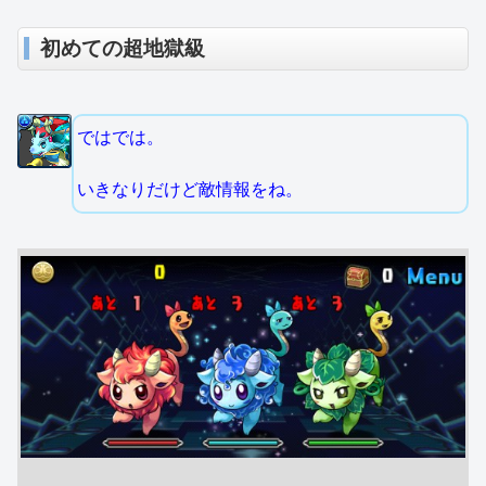
初めての超地獄級
ではでは。
いきなりだけど敵情報をね。