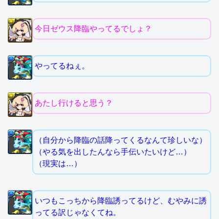
今日ゼウス降臨やってるでしょ？
やってるねぇ。
あたし行けると思う？
（自分から降臨の話降ってくるなんて珍しいな）
（やる気を出したんなら手伝いたいけど…）
（現実は…）
いつもこっちから降臨誘ってるけど、むやみに誘
ってる訳じゃなくてね。