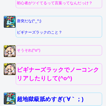
初心者がツイてるって言葉ってなんだっけ？
唐突だな(^_^;)
ビギナーズラックのこと？
そうそれ(^o^)
ビギナーズラックでノーコンク
リアしたりして(^o^)
超地獄級舐めすぎ(´∀｀；)