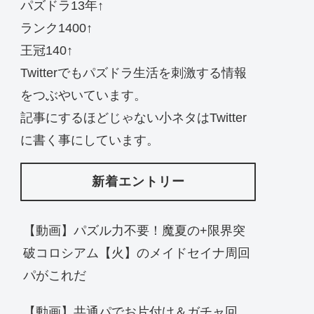
パズドラ13年↑
ランク1400↑
王冠140↑
Twitterでもパズドラ生活を刺激する情報
をつぶやいています。
記事にするほどじゃない小ネタはTwitter
に書く事にしています。
新着エントリー
【動画】パズル力不要！魔夏の+限界突
破コロシアム【火】のメイドセイナ周回
パがこれだ
【動画】共通パでお片付け＆ガチャ回