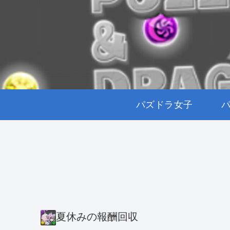
パズドラ女子
夏休みの報酬回収