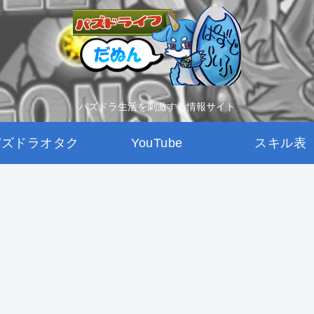
パズドラ生活を刺激する情報サイト
パズドラオタク
YouTube
スキル表