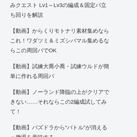
みクエスト Lv1～Lv3の編成＆固定パ立
ち回りを解説
【動画】からくりモトナリ素材集めなら
これ！ワダツミ＆ミズシバマル集めるな
らこの周回パでOK
【動画】試練大喬小喬・試練ウルドが簡
単に作れる周回パ
【動画】ノーランド降臨の上がクリアで
きない……それならこの2編成試してみ
て！
【動画】パズドラから“バトル”が消える