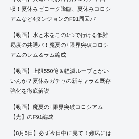
収！夏休みゼローグ降臨、夏休みコロシ
アムなど4ダンジョンのF91周回パ
【動画】水と木をこの1つで行ける低難
易度の共通パ！魔夏の+限界突破コロシ
アムのレム＆ラム編成
【動画】上限550億＆軽減ループとかい
いんか？夏休みガチャの新キャラ＆既存
強化を徹底解説
【動画】魔夏の+限界突破コロシアム
【光】のF91編成
【8月5日】必ず今日中に見て！難民には