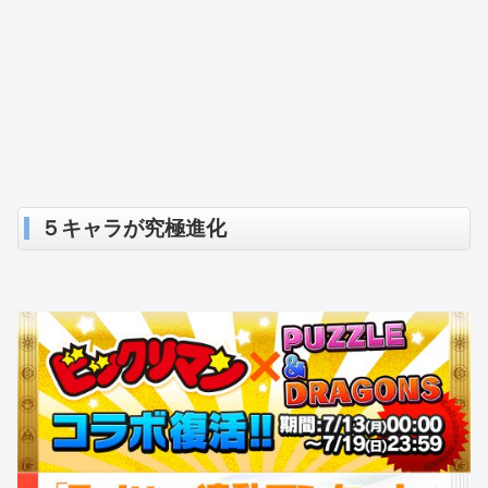
５キャラが究極進化