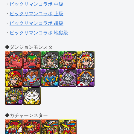
・
ビックリマンコラボ 中級
・
ビックリマンコラボ 上級
・
ビックリマンコラボ 超級
・
ビックリマンコラボ 地獄級
◆ダンジョンモンスター
◆ガチャモンスター