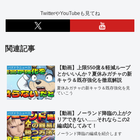
TwitterやYouTubeも見てね
関連記事
【動画】上限550億＆軽減ループ
パズドラニュース
とかいいんか？夏休みガチャの新
キャラ＆既存強化を徹底解説
夏休みガチャの新キャラ＆既存強化を見
ていこう
【動画】ノーランド降臨の上がク
パズドラニュース
リアできない……それならこの2
編成試してみて！
ノーランド降臨の編成を紹介します