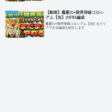
【動画】魔夏の+限界突破コロシ
コロシアム
アム【光】のF91編成
魔夏の+限界突破コロシアム【光】をクリ
アできる編成を紹介します