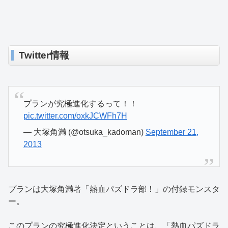
Twitter情報
プランが究極進化するって！！
pic.twitter.com/oxkJCWFh7H
— 大塚角満 (@otsuka_kadoman)
September 21,
2013
プランは大塚角満著「熱血パズドラ部！」の付録モンスタ
ー。
このプランの究極進化決定ということは、「熱血パズドラ