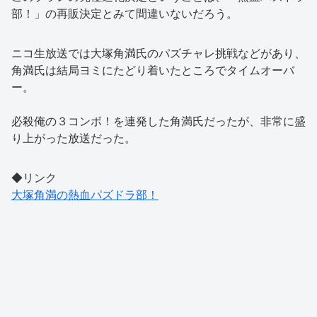
部！」の再販決定とみて間違いないだろう。
ニコ生放送では大塚角満氏のパズチャレ挑戦などがあり、
角満氏は結局ヨミにたどり着いたところでタイムオーバ
ー。
必殺俺の３コンボ！を連発した角満氏だったが、非常に盛
り上がった放送だった。
◆リンク
大塚角満の熱血パズドラ部！