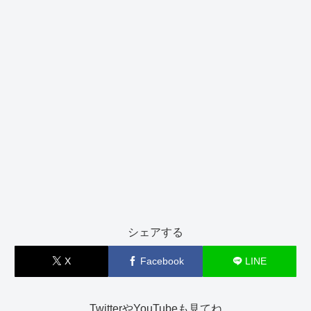
シェアする
X
Facebook
LINE
TwitterやYouTubeも見てね