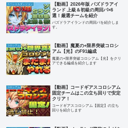
【動画】2026年版 パズドラアイ
スペシャルダンジョン
ランド 上級＆初級の周回パ×6
選！厳選チームを紹介
パズドラアイランドの周回パを紹介しま
す。
【動画】魔夏の+限界突破コロシ
コロシアム
アム【光】のF91編成
魔夏の+限界突破コロシアム【光】をクリ
アできる編成を紹介します
【動画】コードギアスコロシアム
コロシアム
固定チームはこの立ち回りで安定
クリア！
コードギアスコロシアム【固定】の立ち
回りを紹介します