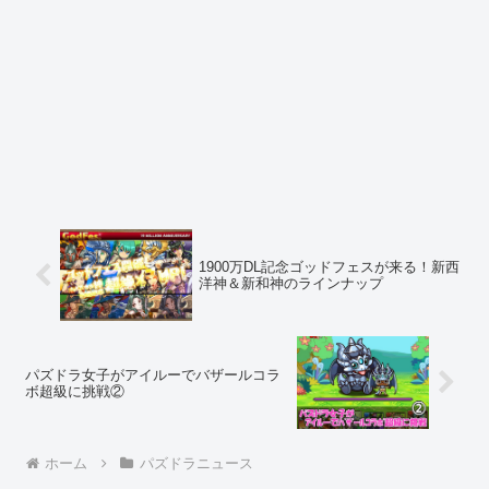
1900万DL記念ゴッドフェスが来る！新西
洋神＆新和神のラインナップ
パズドラ女子がアイルーでバザールコラ
ボ超級に挑戦②
ホーム
パズドラニュース