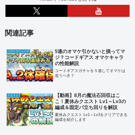
関連記事
5連のオマケ引かないと損ってマ
パズドラニュース
ジ？コードギアス オマケキャラ
の性能解説
コードギアスガチャを５連してオマケは
追うべき？
【動画】8月の魔法石回収はこ
クエスト
こ！夏休みクエスト Lv1～Lv3の
編成＆固定パ立ち回りを解説
夏休みクエスト Lv1～Lv3をクリアできる
編成を紹介します