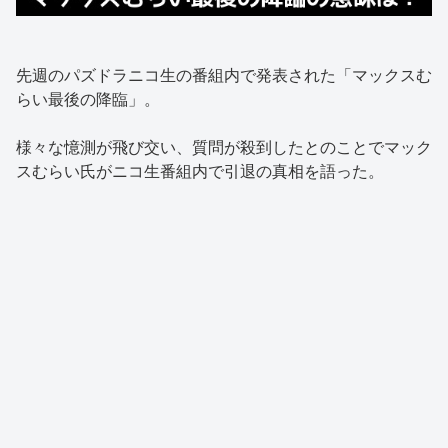
先週のパズドラニコ生の番組内で発表された「マックスむ
らい最後の降臨」。
様々な憶測が飛び交い、質問が殺到したとのことでマック
スむらい氏がニコ生番組内で引退の真相を語った。