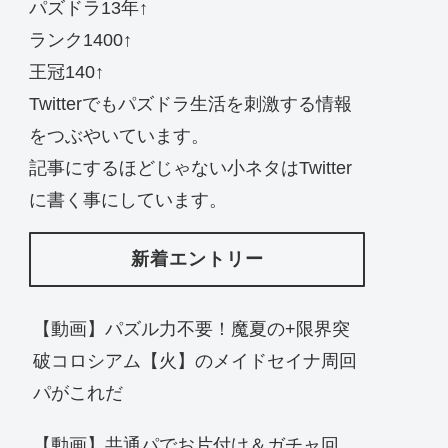
パズドラ13年↑
ランク1400↑
王冠140↑
Twitterでもパズドラ生活を刺激する情報
をつぶやいています。
記事にするほどじゃない小ネタはTwitter
に書く事にしています。
新着エントリー
【動画】パズル力不要！魔夏の+限界突
破コロシアム【火】のメイドセイナ周回
パがこれだ
【動画】共通パでお片付け＆ガチャ回