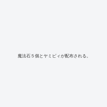
魔法石５個とヤミピィが配布される。