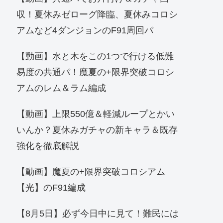
収！夏休みゼローグ降臨、夏休みコロシ
アムなど4ダンジョンのF91周回パ
【動画】水と木をこの1つで行ける低難
易度の共通パ！魔夏の+限界突破コロシ
アムのレム＆ラム編成
【動画】上限550億＆軽減ループとかい
いんか？夏休みガチャの新キャラ＆既存
強化を徹底解説
【動画】魔夏の+限界突破コロシアム
【光】のF91編成
【8月5日】必ず今日中に見て！難民には