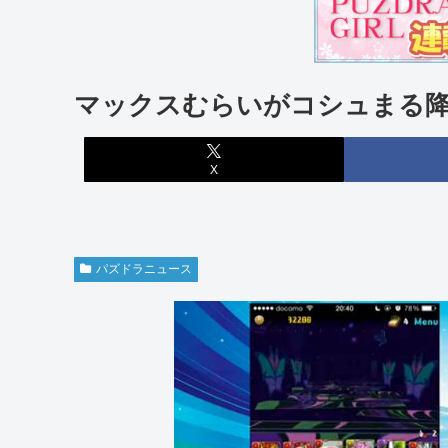
マックスむらいがコシュまる
X
パズドラニュース