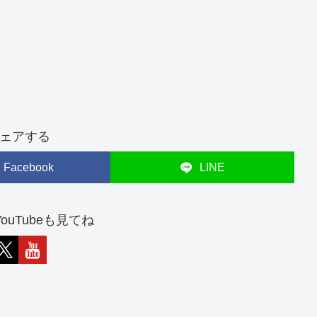
ェアする
Facebook
LINE
やYouTubeも見てね