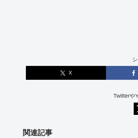
シ
X
Twitter
関連記事