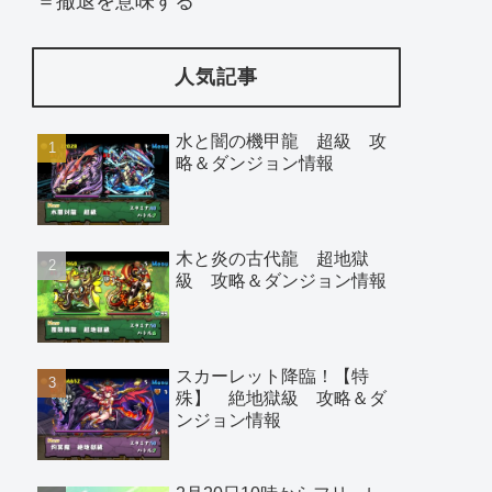
＝撤退を意味する
人気記事
水と闇の機甲龍 超級 攻
略＆ダンジョン情報
木と炎の古代龍 超地獄
級 攻略＆ダンジョン情報
スカーレット降臨！【特
殊】 絶地獄級 攻略＆ダ
ンジョン情報