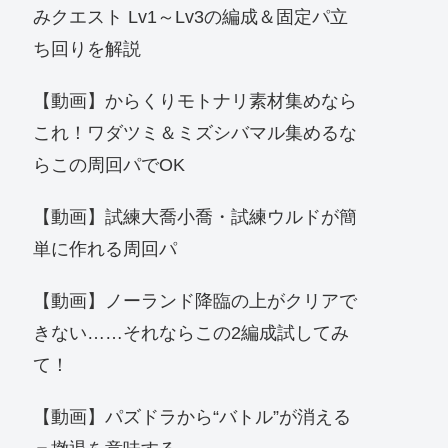
みクエスト Lv1～Lv3の編成＆固定パ立
ち回りを解説
【動画】からくりモトナリ素材集めなら
これ！ワダツミ＆ミズシバマル集めるな
らこの周回パでOK
【動画】試練大喬小喬・試練ウルドが簡
単に作れる周回パ
【動画】ノーランド降臨の上がクリアで
きない……それならこの2編成試してみ
て！
【動画】パズドラから“バトル”が消える