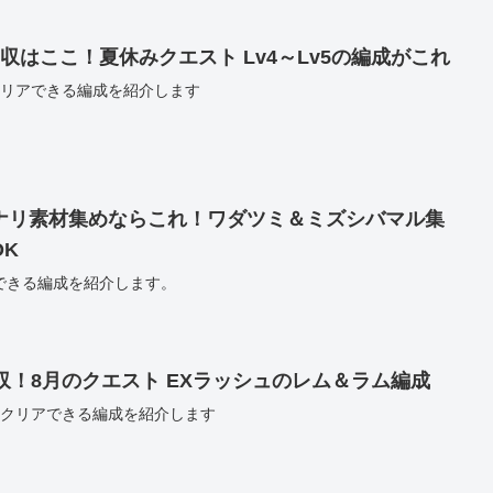
収はここ！夏休みクエスト Lv4～Lv5の編成がこれ
をクリアできる編成を紹介します
ナリ素材集めならこれ！ワダツミ＆ミズシバマル集
OK
できる編成を紹介します。
収！8月のクエスト EXラッシュのレム＆ラム編成
をクリアできる編成を紹介します