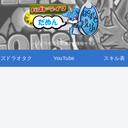
パズドラ生活を刺激する情報サイト
パズドラオタク
YouTube
スキル表