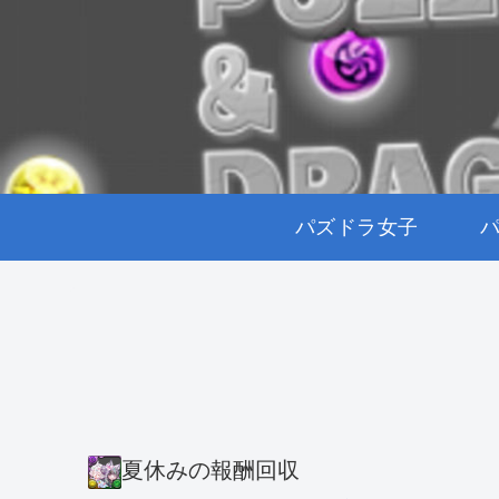
パズドラ女子
夏休みの報酬回収