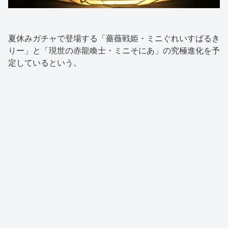
夏休みガチャで登場する「薔薇戦姫・ミニぐれいすばるき
りー」と「現世の赤龍喚士・ミニそにあ」の究極進化を予
定しているという。