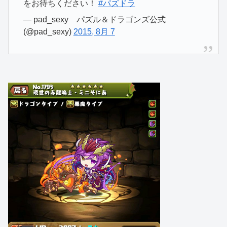
をお待ちください！
#パズドラ
— pad_sexy パズル＆ドラゴンズ公式
(@pad_sexy)
2015, 8月 7