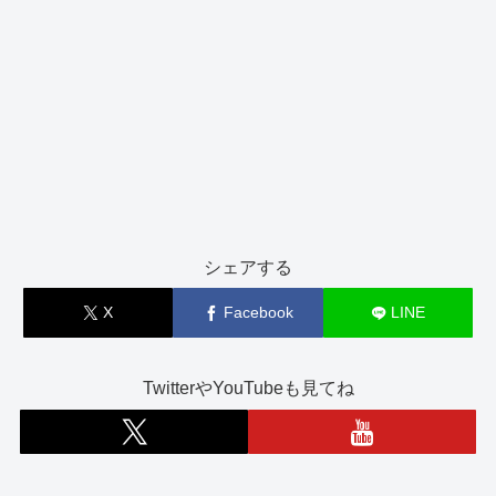
シェアする
X
Facebook
LINE
TwitterやYouTubeも見てね