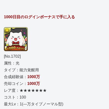
1000日目のログインボーナスで手に入る
[No.1702]
属性：光
タイプ：能力覚醒用
合成経験値：
1000万
売却コイン：
1000万
レア度：★★★★★★★
コスト：100
最大Lv：1(―万タイプノーマル型)