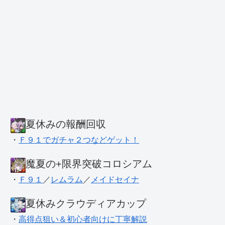
夏休みの報酬回収
・
Ｆ９１でガチャ２つなどゲット！
魔夏の+限界突破コロシアム
・
Ｆ９１
／
レムラム
／
メイドセイナ
夏休みクラウディアカップ
・
高得点狙い＆初心者向けに丁寧解説