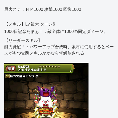
最大ステ：ＨＰ1000 攻撃1000 回復1000
【スキル】Lv.最大 ターン6
1000日記念たまぁ！：敵全体に1000の固定ダメージ。
【リーダースキル】
能力覚醒！：パワーアップ合成時、素材に使用するとベー
スがもつ覚醒スキルがかならず解放される