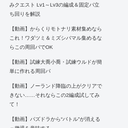
みクエスト Lv1～Lv3の編成＆固定パ立
ち回りを解説
【動画】からくりモトナリ素材集めなら
これ！ワダツミ＆ミズシバマル集めるな
らこの周回パでOK
【動画】試練大喬小喬・試練ウルドが簡
単に作れる周回パ
【動画】ノーランド降臨の上がクリアで
きない……それならこの2編成試してみ
て！
【動画】パズドラから“バトル”が消える