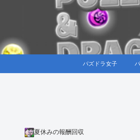
パズドラ女子
夏休みの報酬回収