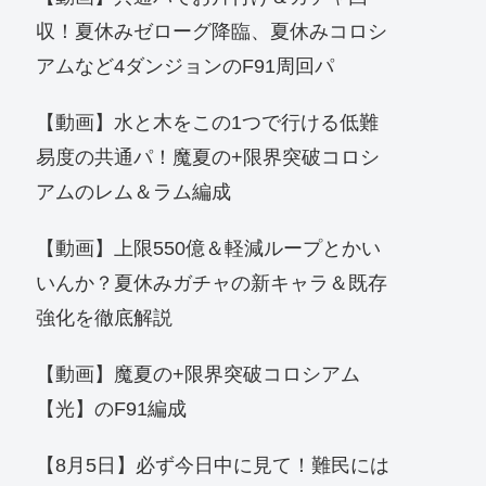
収！夏休みゼローグ降臨、夏休みコロシ
アムなど4ダンジョンのF91周回パ
【動画】水と木をこの1つで行ける低難
易度の共通パ！魔夏の+限界突破コロシ
アムのレム＆ラム編成
【動画】上限550億＆軽減ループとかい
いんか？夏休みガチャの新キャラ＆既存
強化を徹底解説
【動画】魔夏の+限界突破コロシアム
【光】のF91編成
【8月5日】必ず今日中に見て！難民には