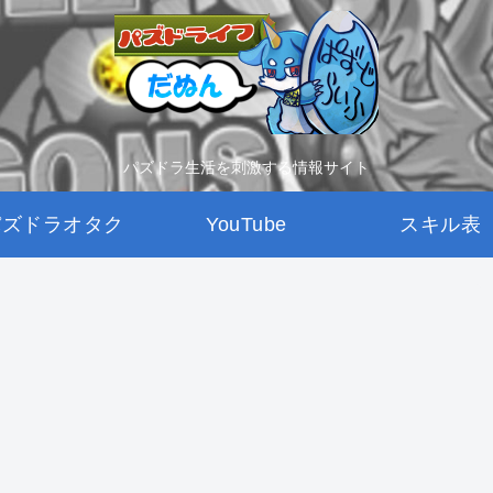
パズドラ生活を刺激する情報サイト
パズドラオタク
YouTube
スキル表