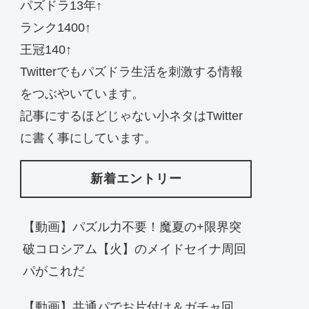
パズドラ13年↑
ランク1400↑
王冠140↑
Twitterでもパズドラ生活を刺激する情報
をつぶやいています。
記事にするほどじゃない小ネタはTwitter
に書く事にしています。
新着エントリー
【動画】パズル力不要！魔夏の+限界突
破コロシアム【火】のメイドセイナ周回
パがこれだ
【動画】共通パでお片付け＆ガチャ回