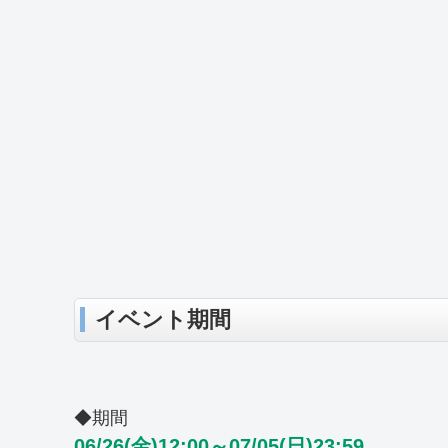
イベント期間
◆期間
06/26(金)12:00～07/05(日)23:59