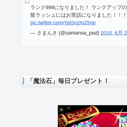
ランク999になりました！ ランクアップの瞬間は
龍ラッシュにはお世話になりました！！！
pic.twitter.com/YpQo2mZ5np
— さまんさ (@samansa_pad)
2015, 6月 
「魔法石」毎日プレゼント！