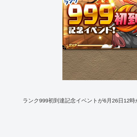
ランク999初到達記念イベントが6月26日12