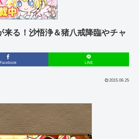
トが来る！沙悟浄＆猪八戒降臨やチャ
Facebook
LINE
2015.06.25