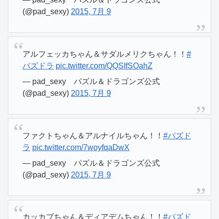
(@pad_sexy)
2015, 7月 9
アルフェッカちゃん＆サダルメリクちゃん！！
#
パズドラ
pic.twitter.com/QQSIfSOahZ
— pad_sexy パズル＆ドラゴンズ公式
(@pad_sexy)
2015, 7月 9
ファクトちゃん＆アルナイルちゃん！！
#パズド
ラ
pic.twitter.com/7woyfqaDwX
— pad_sexy パズル＆ドラゴンズ公式
(@pad_sexy)
2015, 7月 9
カッカブちゃん＆ディアデムちゃん！！
#パズド