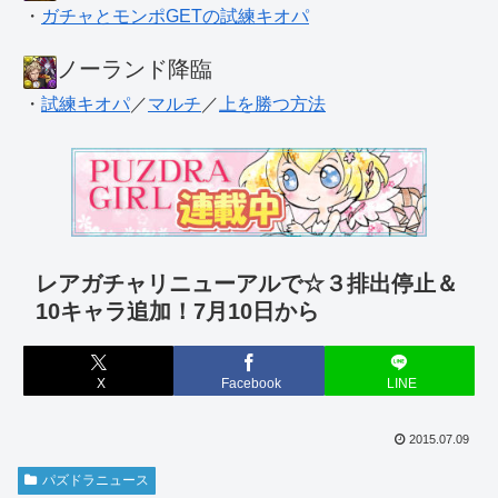
・
ガチャとモンポGETの試練キオパ
ノーランド降臨
・
試練キオパ
／
マルチ
／
上を勝つ方法
レアガチャリニューアルで☆３排出停止＆
10キャラ追加！7月10日から
X
Facebook
LINE
2015.07.09
パズドラニュース