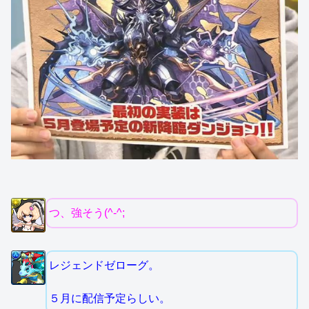
つ、強そう(^-^;
レジェンドゼローグ。
５月に配信予定らしい。