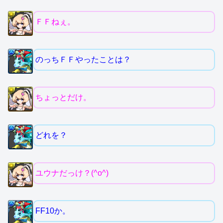
ＦＦねぇ。
のっちＦＦやったことは？
ちょっとだけ。
どれを？
ユウナだっけ？(^o^)
FF10か。