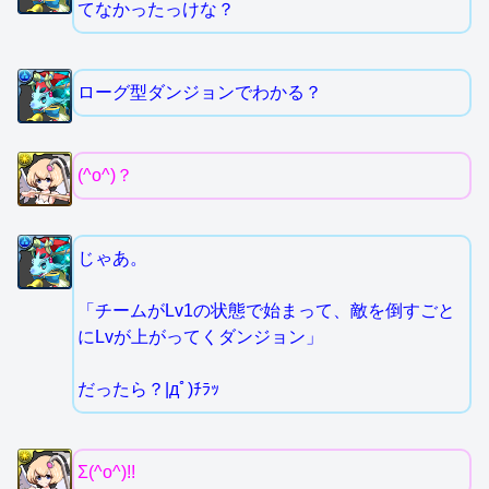
てなかったっけな？
ローグ型ダンジョンでわかる？
(^o^)？
じゃあ。
「チームがLv1の状態で始まって、敵を倒すごと
にLvが上がってくダンジョン」
だったら？|дﾟ)ﾁﾗｯ
Σ(^o^)!!