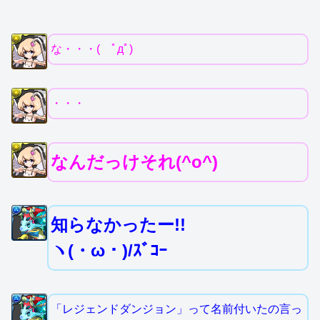
な・・・( ﾟдﾟ)
・・・
なんだっけそれ(^o^)
知らなかったー!!
ヽ(・ω・)/ｽﾞｺｰ
「レジェンドダンジョン」って名前付いたの言っ