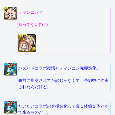
ティンニン？
持ってない(^o^)
パズバトコラボ復活とティンニン究極進化。
事前に用意されてた訳じゃなくて、番組中に約束
されたんだけど。
だいたいコラボの究極進化って金１体銀１体とか
で来るものだし。