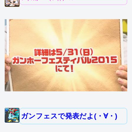
ガンフェスで発表だよ(・∀・)