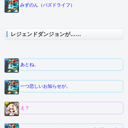
みずのん（パズドライフ）
レジェンドダンジョンが……
あとね。
一つ悲しいお知らせが。
え？