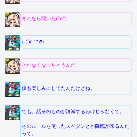
それなら聞いた(^o^)
ε-(´∀｀*)ﾎｯ
それなくなっちゃうんだ。
僕も楽しみにしてたんだけどね。
でも、話そのものが消滅するわけじゃなくて。
そのルールを使ったスペダンとか降臨が来るんだ
って。