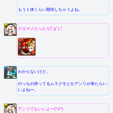
もう１体くらい期待しちゃうよね。
クロマメだったり(ﾟдﾟ)！
わからないけど。
のっちの持ってるムラクモとかアンリが来たらい
いよねー。
アンリでもいいよー(^o^)