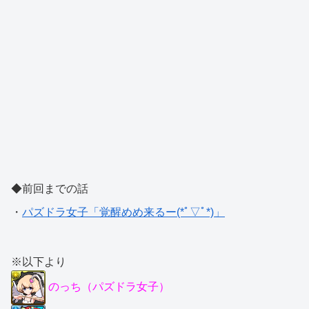
◆前回までの話
・
パズドラ女子「覚醒めめ来るー(*ﾟ▽ﾟ*)」
※以下より
のっち（パズドラ女子）