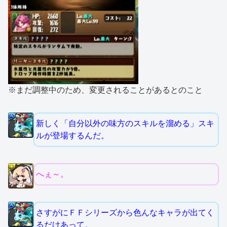
※まだ調整中のため、変更されることがあるとのこと
新しく「自分以外の味方のスキルを溜める」スキ
ルが登場するんだ。
へぇ～。
さすがにＦＦシリーズから色んなキャラが出てく
るだけあって。