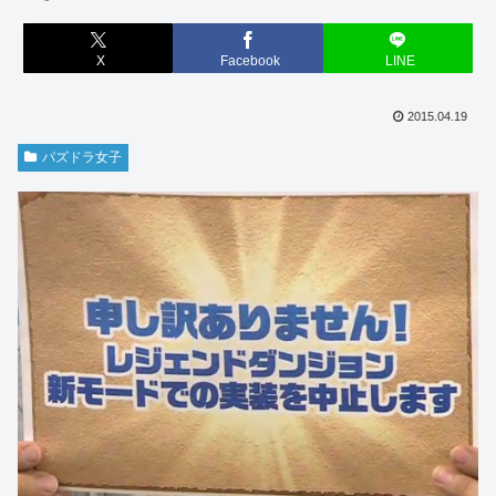
X
Facebook
LINE
2015.04.19
パズドラ女子