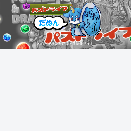
パズドラ生活を刺激する情報サイト