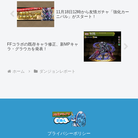
11月18日12時から友情ガチャ「強化カー
ニバル」がスタート！
FFコラボの既存キャラ修正、新MPキャ
ラ・グラウカを発表！
ホーム
ダンジョンレポート
プライバシーポリシー