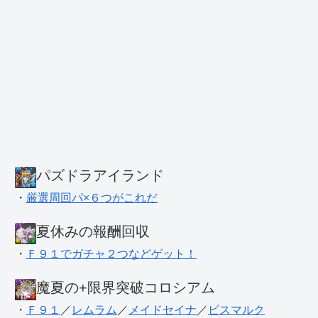
パズドラアイランド
・
厳選周回パ×６つがこれだ
夏休みの報酬回収
・
Ｆ９１でガチャ２つなどゲット！
魔夏の+限界突破コロシアム
・
Ｆ９１
／
レムラム
／
メイドセイナ
／
ビスマルク