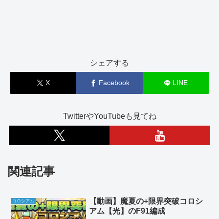
シェアする
X
Facebook
LINE
TwitterやYouTubeも見てね
関連記事
【動画】魔夏の+限界突破コロシ
コロシアム
アム【光】のF91編成