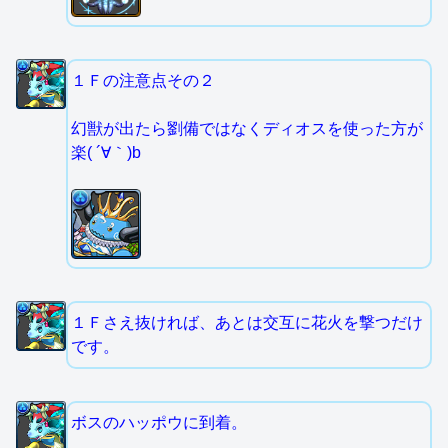
１Ｆの注意点その２
幻獣が出たら劉備ではなくディオスを使った方が
楽( ´∀｀)b
１Ｆさえ抜ければ、あとは交互に花火を撃つだけ
です。
ボスのハッポウに到着。