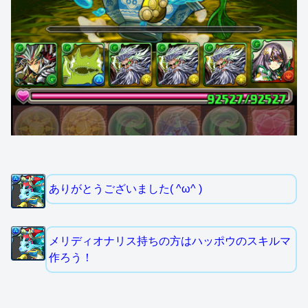
ありがとうございました( ^ω^ )
メリディオナリス持ちの方はハッポウのスキルマ
作ろう！