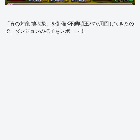
「青の丼龍 地獄級」を劉備×不動明王パで周回してきたの
で、ダンジョンの様子をレポート！