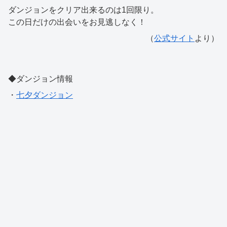
ダンジョンをクリア出来るのは1回限り。
この日だけの出会いをお見逃しなく！
（
公式サイト
より）
◆ダンジョン情報
・
七夕ダンジョン