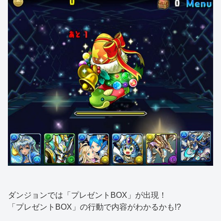
ダンジョンでは「プレゼントBOX」が出現！
「プレゼントBOX」の行動で内容がわかるかも!?