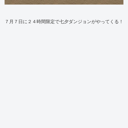
７月７日に２４時間限定で七夕ダンジョンがやってくる！