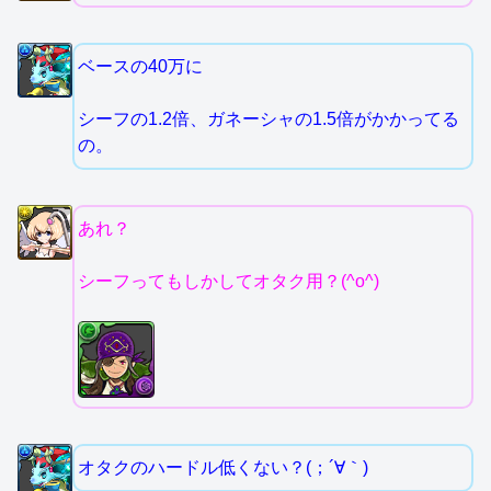
ベースの40万に
シーフの1.2倍、ガネーシャの1.5倍がかかってる
の。
あれ？
シーフってもしかしてオタク用？(^o^)
オタクのハードル低くない？(；´∀｀)