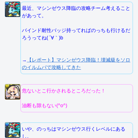
最近、マシンゼウス降臨の攻略チーム考えること
があって。
バインド耐性バッジ持ってればのっちも行けるだ
ろうってね( ´∀｀)b
→
【レポート】マシンゼウス降臨！壊滅級をソロ
のイルムパで攻略してきた
危ないとこ行かされるところだった！
油断も隙もない(^o^)
いや、のっちはマシンゼウス行くレベルにある
し。