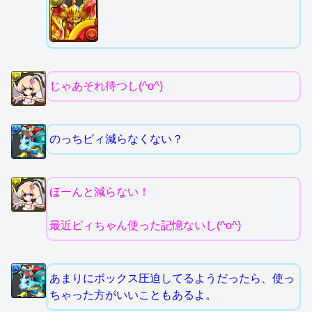
じゃあそれ待つし(^o^)
のっちピィ減らなくない？
ほーんと減らない！
最近ピィちゃん使った記憶ないし(^o^)
あまりにボックス圧迫してるようだったら、使っ
ちゃった方がいいこともあるよ。