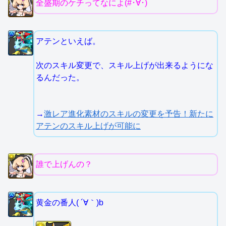
全盛期のケチってなによ(#･∀･)
アテンといえば。
次のスキル変更で、スキル上げが出来るようにな
るんだった。
→
激レア進化素材のスキルの変更を予告！新たに
アテンのスキル上げが可能に
誰で上げんの？
黄金の番人( ´∀｀)b