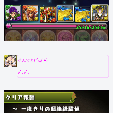
そんでと(*´ڡ`●)
ﾎﾟﾁﾎﾟﾁ