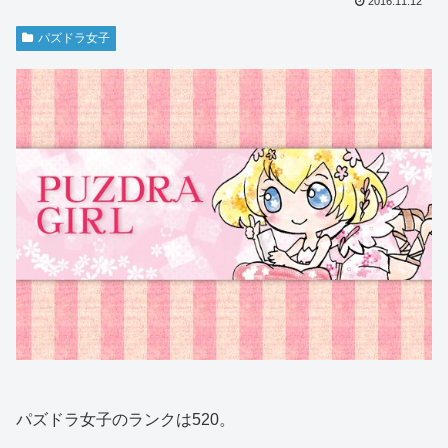
2016.11.12
パズドラ女子
パズドラ女子のランクは520。