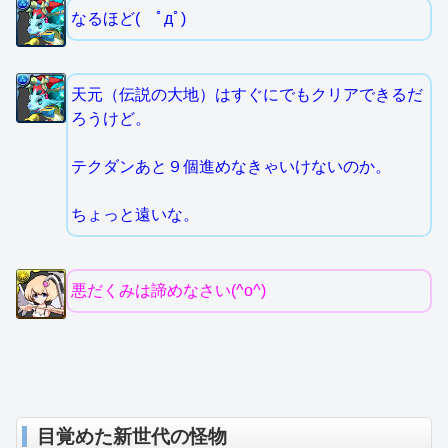
なるほど( ﾟдﾟ)
天元（伝説の大地）はすぐにでもクリアできるだ
ろうけど。
テクダンあと９個進めなきゃいけないのか。
ちょっと遠いな。
悪だくみは諦めなさい(^o^)
目覚めた新世代の怪物