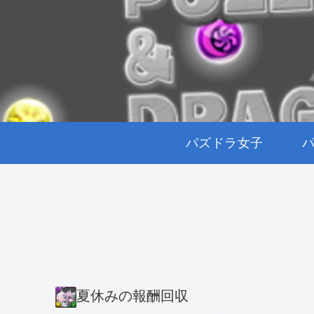
パズドラ女子
夏休みの報酬回収