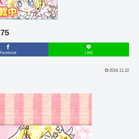
75
Facebook
LINE
2016.11.22