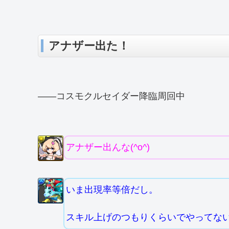
アナザー出た！
――コスモクルセイダー降臨周回中
アナザー出んな(^o^)
いま出現率等倍だし。
スキル上げのつもりくらいでやってな