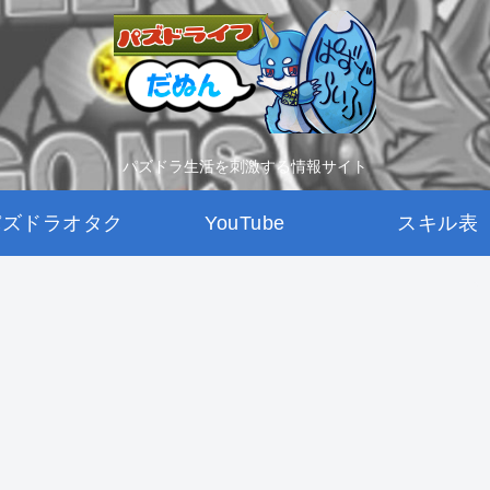
パズドラ生活を刺激する情報サイト
パズドラオタク
YouTube
スキル表