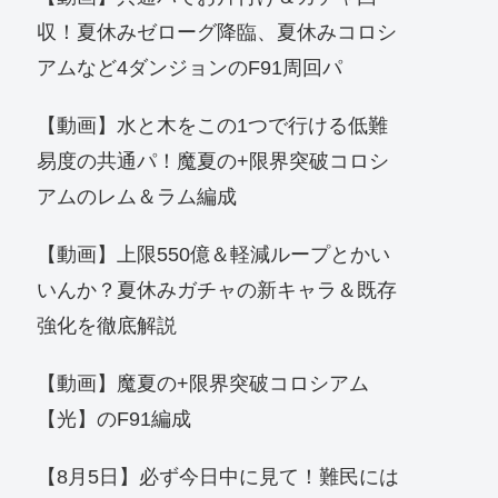
収！夏休みゼローグ降臨、夏休みコロシ
アムなど4ダンジョンのF91周回パ
【動画】水と木をこの1つで行ける低難
易度の共通パ！魔夏の+限界突破コロシ
アムのレム＆ラム編成
【動画】上限550億＆軽減ループとかい
いんか？夏休みガチャの新キャラ＆既存
強化を徹底解説
【動画】魔夏の+限界突破コロシアム
【光】のF91編成
【8月5日】必ず今日中に見て！難民には