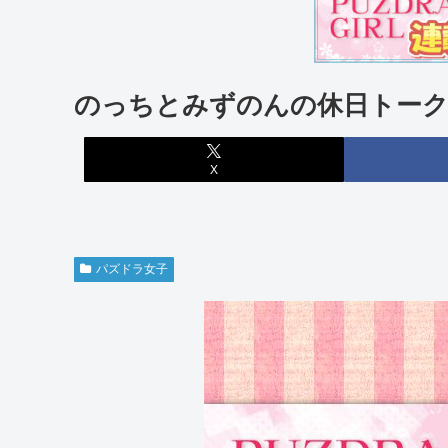
のっちとみずのんの休日トーク
X
パズドラ女子