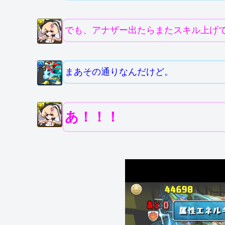
でも、アナザー出たらまたスキル上げで周
まあその通りなんだけど。
あ！！！