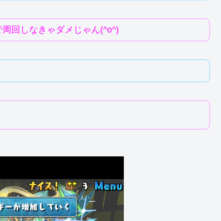
回しなきゃダメじゃん(^o^)