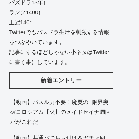
パズドラ13年↑
ランク1400↑
王冠140↑
Twitterでもパズドラ生活を刺激する情報
をつぶやいています。
記事にするほどじゃない小ネタはTwitter
に書く事にしています。
新着エントリー
【動画】パズル力不要！魔夏の+限界突
破コロシアム【火】のメイドセイナ周回
パがこれだ
【動画】共通パでお片付け＆ガチャ回