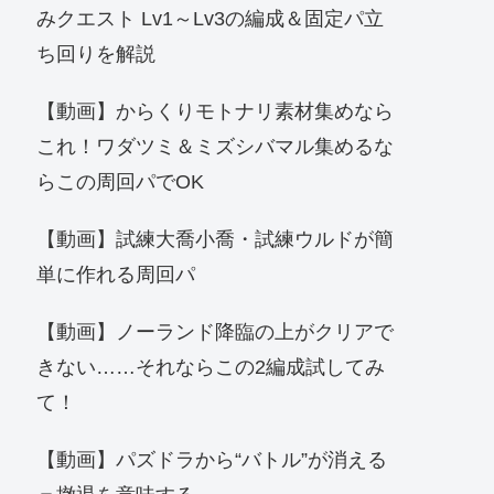
みクエスト Lv1～Lv3の編成＆固定パ立
ち回りを解説
【動画】からくりモトナリ素材集めなら
これ！ワダツミ＆ミズシバマル集めるな
らこの周回パでOK
【動画】試練大喬小喬・試練ウルドが簡
単に作れる周回パ
【動画】ノーランド降臨の上がクリアで
きない……それならこの2編成試してみ
て！
【動画】パズドラから“バトル”が消える