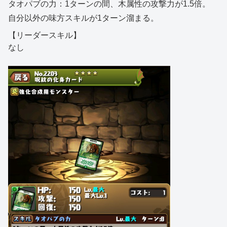
タオパブの力：1ターンの間、木属性の攻撃力が1.5倍。
自分以外の味方スキルが1ターン溜まる。
【リーダースキル】
なし