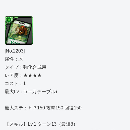
[No.2203]
属性：木
タイプ：強化合成用
レア度：★★★★
コスト：1
最大Lv：1(―万テーブル)
最大ステ：ＨＰ150 攻撃150 回復150
【スキル】Lv.1 ターン13（最短8）