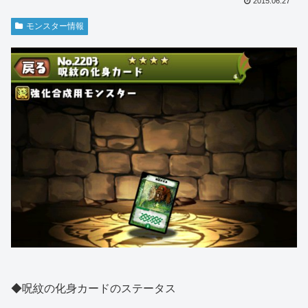
2015.06.27
モンスター情報
◆呪紋の化身カードのステータス