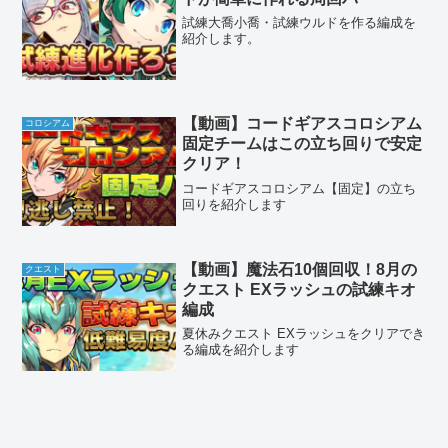
試練大喬小喬・試練ウルドを作る編成を
紹介します。
【動画】コードギアスコロシアム
コロシアム
固定チームはこの立ち回りで安定
クリア！
コードギアスコロシアム【固定】の立ち
回りを紹介します
【動画】魔法石10個回収！8月の
クエスト
クエスト EXラッシュの試練キオ
編成
夏休みクエスト EXラッシュをクリアでき
る編成を紹介します