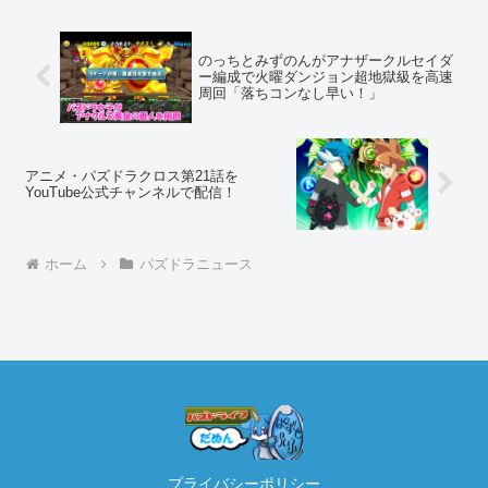
のっちとみずのんがアナザークルセイダ
ー編成で火曜ダンジョン超地獄級を高速
周回「落ちコンなし早い！」
アニメ・パズドラクロス第21話を
YouTube公式チャンネルで配信！
ホーム
パズドラニュース
プライバシーポリシー