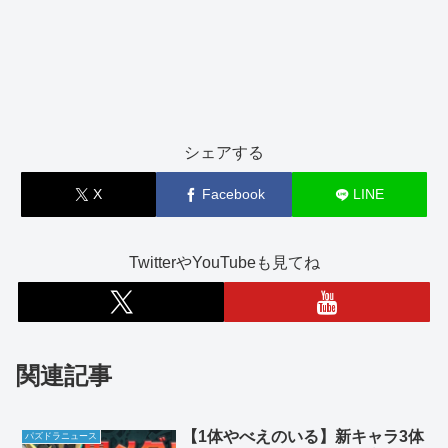
シェアする
X
Facebook
LINE
TwitterやYouTubeも見てね
関連記事
【1体やべえのいる】新キャラ3体
パズドラニュース