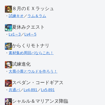
８月のＥＸラッシュ
・
試練キオ
／
ラム＆ラム
夏休みクエスト
・
Lv1～3
／
Lv4～5
からくりモトナリ
・
素材集め周回パならこれ！
試練進化
・
大喬小喬とウルドを作ろう！
スペダン・コードギアス
・
共通パ
／
Lv4-891
／
Lv5-891
シャルル＆マリアンヌ降臨