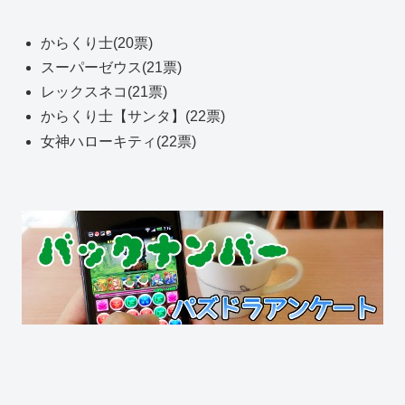
からくり士(20票)
スーパーゼウス(21票)
レックスネコ(21票)
からくり士【サンタ】(22票)
女神ハローキティ(22票)