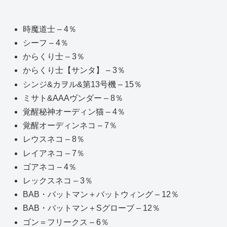
時魔道士 – 4％
シーフ – 4％
からくり士 – 3％
からくり士【サンタ】 – 3％
シンジ&カヲル&第13号機 – 15％
ミサト&AAAヴンダー – 8％
覚醒秘神オーディン猫 – 4％
覚醒オーディンネコ – 7％
レウスネコ – 8％
レイアネコ – 7％
ゴアネコ – 4％
レックスネコ – 3％
BAB・バットマン＋バットウィング – 12％
BAB・バットマン＋Sグローブ – 12％
ゴン＝フリークス – 6％