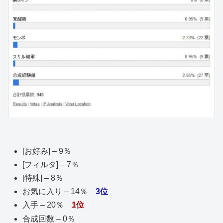
[お好み] – 9％
[フィルタ] – 7％
[特殊] – 8％
お気に入り – 14％
3位
入手 – 20％
1位
合成回数 – 0％