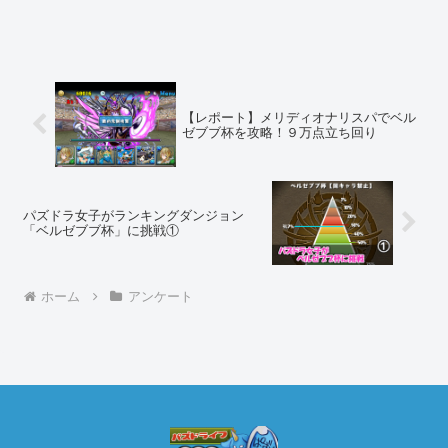
【レポート】メリディオナリスパでベル
ゼブブ杯を攻略！９万点立ち回り
パズドラ女子がランキングダンジョン
「ベルゼブブ杯」に挑戦①
ホーム
アンケート