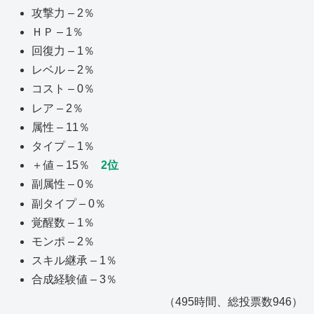
攻撃力 – 2％
ＨＰ – 1％
回復力 – 1％
レベル – 2％
コスト – 0％
レア – 2％
属性 – 11％
タイプ – 1％
＋値 – 15％
2位
副属性 – 0％
副タイプ – 0％
覚醒数 – 1％
モンポ – 2％
スキル継承 – 1％
合成経験値 – 3％
（495時間、総投票数946）