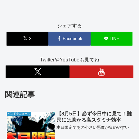
シェアする
X
Facebook
LINE
TwitterやYouTubeも見てね
関連記事
【8月5日】必ず今日中に見て！難
パズドラニュース
民には助かる高スタミナ効率
本日限定であの小さい悪魔が集めやすい