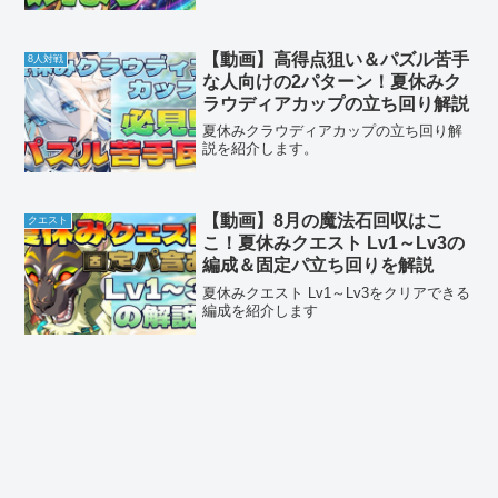
【動画】高得点狙い＆パズル苦手
8人対戦
な人向けの2パターン！夏休みク
ラウディアカップの立ち回り解説
夏休みクラウディアカップの立ち回り解
説を紹介します。
【動画】8月の魔法石回収はこ
クエスト
こ！夏休みクエスト Lv1～Lv3の
編成＆固定パ立ち回りを解説
夏休みクエスト Lv1～Lv3をクリアできる
編成を紹介します