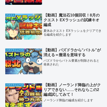
【動画】魔法石10個回収！8月の
クエスト
クエスト EXラッシュの試練キオ
編成
夏休みクエスト EXラッシュをクリアでき
る編成を紹介します
【動画】パズドラから“バトル”が
パズドラニュース
消える＝撤退を意味する
パズドラからバトル要素が削除されると
発表された
【動画】ノーランド降臨の上がク
パズドラニュース
リアできない……それならこの2
編成試してみて！
ノーランド降臨の編成を紹介します