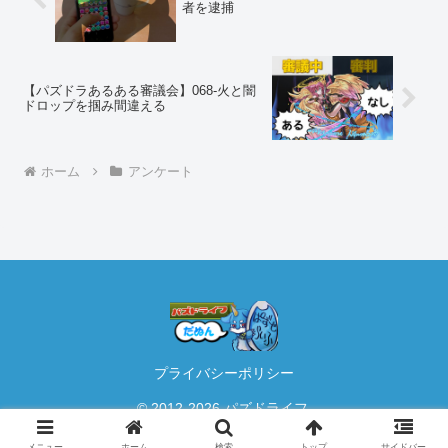
者を逮捕
【パズドラあるある審議会】068-火と闇
ドロップを掴み間違える
ホーム
アンケート
プライバシーポリシー
© 2012-2026 パズドライフ.
メニュー
ホーム
検索
トップ
サイドバー