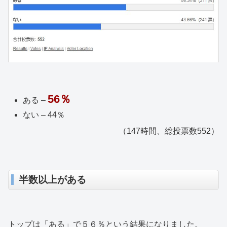
56％
ある –
ない – 44％
（147時間、総投票数552）
半数以上がある
トップは「ある」で５６％という結果になりました。