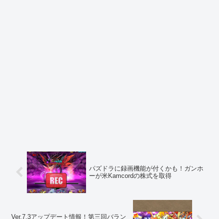
パズドラに録画機能が付くかも！ガンホ
ーが米Kamcordの株式を取得
Ver.7.3アップデート情報！第三回バラン