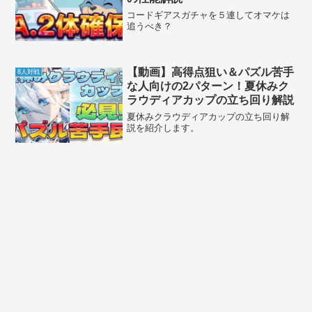
コードギアスガチャを５連してオマケは
追うべき？
【動画】高得点狙い＆パズル苦手
8人対戦
な人向けの2パターン！夏休みク
ラウディアカップの立ち回り解説
夏休みクラウディアカップの立ち回り解
説を紹介します。