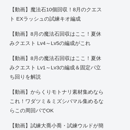
【動画】魔法石10個回収！8月のクエス
ト EXラッシュの試練キオ編成
【動画】8月の魔法石回収はここ！夏休
みクエスト Lv4～Lv5の編成がこれ
【動画】8月の魔法石回収はここ！夏休
みクエスト Lv1～Lv3の編成＆固定パ立
ち回りを解説
【動画】からくりモトナリ素材集めなら
これ！ワダツミ＆ミズシバマル集めるな
らこの周回パでOK
【動画】試練大喬小喬・試練ウルドが簡