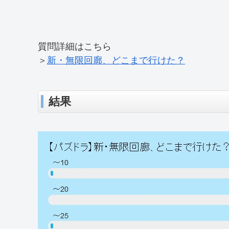
質問詳細はこちら
＞
新・無限回廊、どこまで行けた？
結果