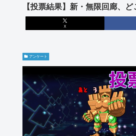
【投票結果】新・無限回廊、ど
X
アンケート