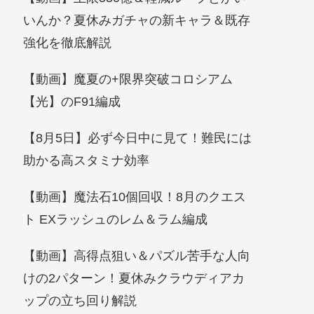
いんか？夏休みガチャの新キャラ＆既存
強化を徹底解説
【動画】魔夏の+限界突破コロシアム
【光】のF91編成
【8月5日】必ず今日中に見て！難民には
助かる高スタミナ効率
【動画】魔法石10個回収！8月のクエス
ト EXラッシュのレム＆ラム編成
【動画】高得点狙い＆パズル苦手な人向
けの2パターン！夏休みクラウディアカ
ップの立ち回り解説