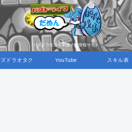
パズドラ生活を刺激する情報サイト
パズドラオタク
YouTube
スキル表