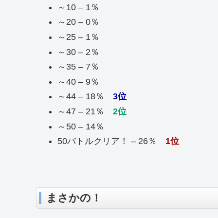
～10 – 1％
～20 – 0％
～25 – 1％
～30 – 2％
～35 – 7％
～40 – 9％
～44 – 18％
3位
～47 – 21％
2位
～50 – 14％
50バトルクリア！ – 26％
1位
まさかの！