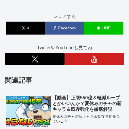
シェアする
X
Facebook
LINE
TwitterやYouTubeも見てね
関連記事
【動画】上限550億＆軽減ループ
パズドラニュース
とかいいんか？夏休みガチャの新
キャラ＆既存強化を徹底解説
夏休みガチャの新キャラ＆既存強化を見
ていこう