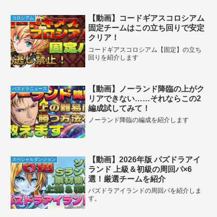
【動画】コードギアスコロシアム
コロシアム
固定チームはこの立ち回りで安定
クリア！
コードギアスコロシアム【固定】の立ち
回りを紹介します
【動画】ノーランド降臨の上がク
パズドラニュース
リアできない……それならこの2
編成試してみて！
ノーランド降臨の編成を紹介します
【動画】2026年版 パズドラアイ
スペシャルダンジョン
ランド 上級＆初級の周回パ×6
選！厳選チームを紹介
パズドラアイランドの周回パを紹介しま
す。