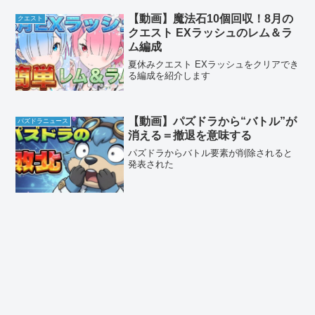
【動画】魔法石10個回収！8月の
クエスト
クエスト EXラッシュのレム＆ラ
ム編成
夏休みクエスト EXラッシュをクリアでき
る編成を紹介します
【動画】パズドラから“バトル”が
パズドラニュース
消える＝撤退を意味する
パズドラからバトル要素が削除されると
発表された