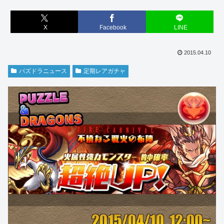
X
Facebook
LINE
2015.04.10
パズドラニュース
定期レアガチャ