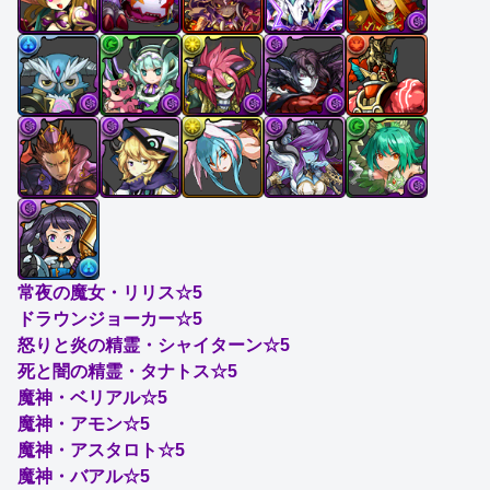
常夜の魔女・リリス☆5
ドラウンジョーカー☆5
怒りと炎の精霊・シャイターン☆5
死と闇の精霊・タナトス☆5
魔神・ベリアル☆5
魔神・アモン☆5
魔神・アスタロト☆5
魔神・バアル☆5