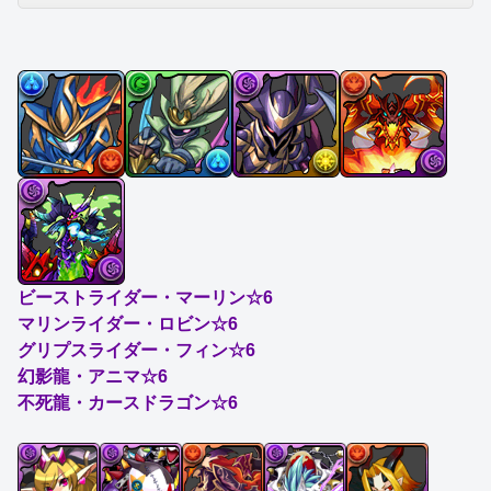
ビーストライダー・マーリン☆6
マリンライダー・ロビン☆6
グリプスライダー・フィン☆6
幻影龍・アニマ☆6
不死龍・カースドラゴン☆6