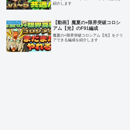
紹介します
【動画】魔夏の+限界突破コロシ
コロシアム
アム【光】のF91編成
魔夏の+限界突破コロシアム【光】をクリ
アできる編成を紹介します