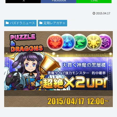
X
Facebook
LINE
2015.04.17
パズドラニュース
定期レアガチャ