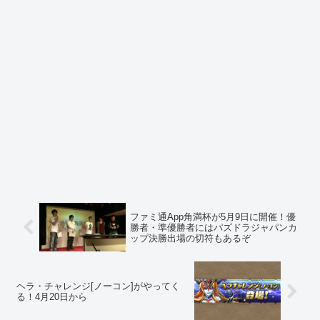
ファミ通App角満杯が5月9日に開催！優
勝者・準優勝者にはパズドラジャパンカ
ップ決勝出場の切符もあるぞ
ヘラ・チャレンジ[ノーコン]がやってく
る！4月20日から