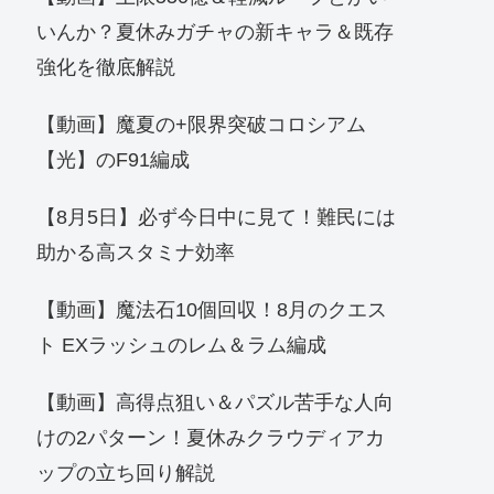
いんか？夏休みガチャの新キャラ＆既存
強化を徹底解説
【動画】魔夏の+限界突破コロシアム
【光】のF91編成
【8月5日】必ず今日中に見て！難民には
助かる高スタミナ効率
【動画】魔法石10個回収！8月のクエス
ト EXラッシュのレム＆ラム編成
【動画】高得点狙い＆パズル苦手な人向
けの2パターン！夏休みクラウディアカ
ップの立ち回り解説