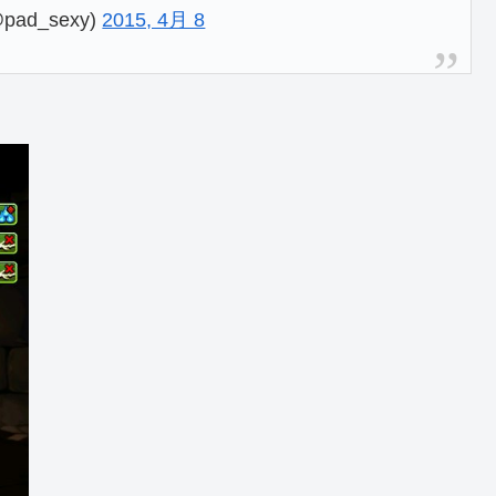
ad_sexy)
2015, 4月 8