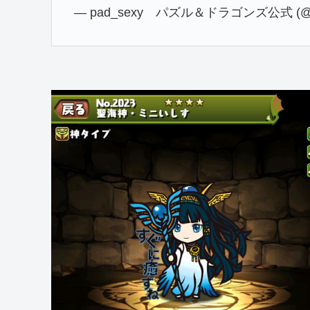
— pad_sexy パズル＆ドラゴンズ公式 (@p