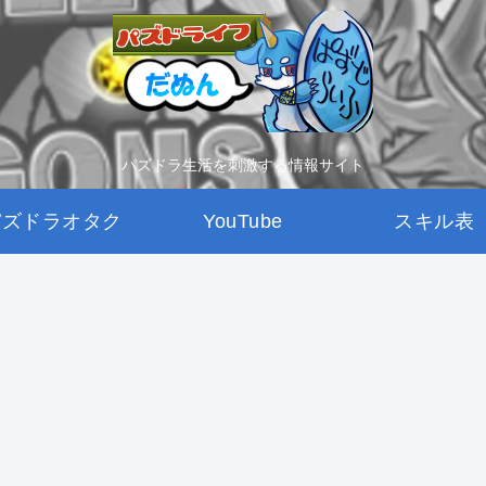
パズドラ生活を刺激する情報サイト
パズドラオタク
YouTube
スキル表