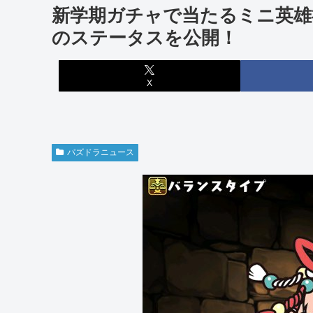
新学期ガチャで当たるミニ英
のステータスを公開！
X
パズドラニュース