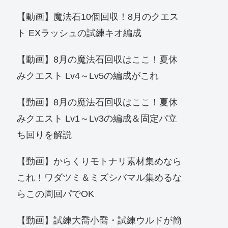
【動画】魔法石10個回収！8月のクエス
ト EXラッシュの試練キオ編成
【動画】8月の魔法石回収はここ！夏休
みクエスト Lv4～Lv5の編成がこれ
【動画】8月の魔法石回収はここ！夏休
みクエスト Lv1～Lv3の編成＆固定パ立
ち回りを解説
【動画】からくりモトナリ素材集めなら
これ！ワダツミ＆ミズシバマル集めるな
らこの周回パでOK
【動画】試練大喬小喬・試練ウルドが簡