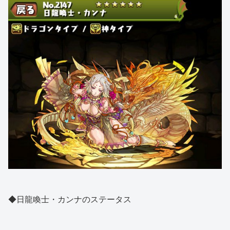
◆日龍喚士・カンナのステータス