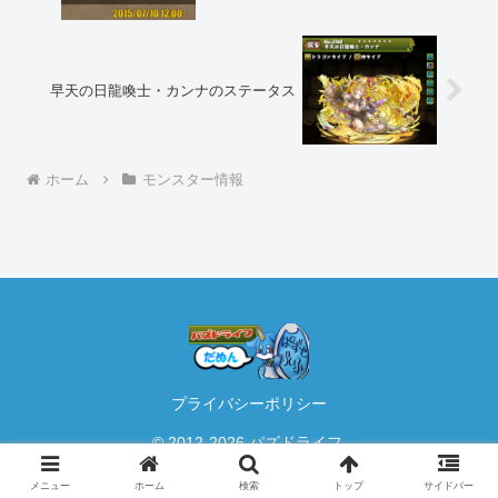
早天の日龍喚士・カンナのステータス
ホーム
モンスター情報
プライバシーポリシー
© 2012-2026 パズドライフ.
メニュー
ホーム
検索
トップ
サイドバー