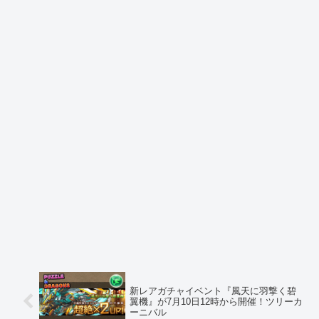
新レアガチャイベント『風天に羽撃く碧
翼機』が7月10日12時から開催！ツリーカ
ーニバル