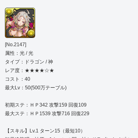
[No.2147]
属性：光 / 光
タイプ：ドラゴン / 神
レア度：★★★★☆★
コスト：40
最大Lv：50(500万テーブル)
初期ステ：ＨＰ342 攻撃159 回復109
最大ステ：ＨＰ1539 攻撃716 回復229
【スキル】Lv.1 ターン15（最短10）