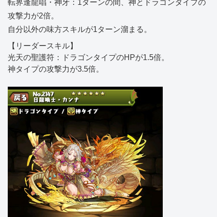
転界逢龍唱・神牙：1ターンの間、神とドラゴンタイプの
攻撃力が2倍。
自分以外の味方スキルが1ターン溜まる。
【リーダースキル】
光天の聖護符：ドラゴンタイプのHPが1.5倍。
神タイプの攻撃力が3.5倍。